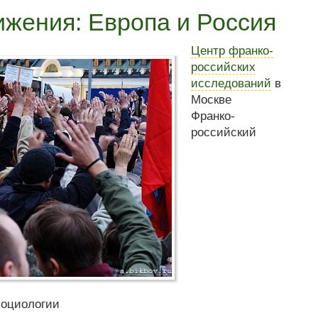
ижения: Европа и Россия
Центр франко-
российских
исследований
в
Москве
Франко-
российский
социологии