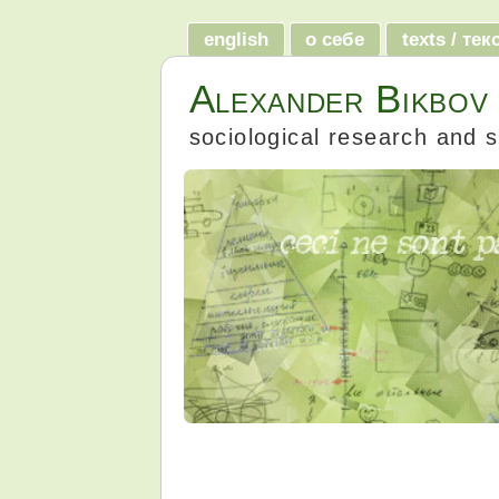
english
о себе
texts / те
Alexander Bikbov
sociological research and s