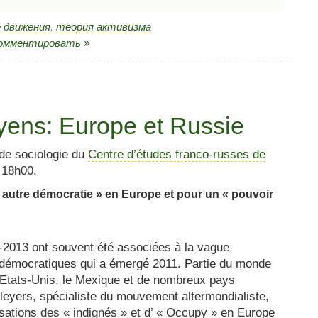
 движения
,
теория активизма
Комментировать »
ens: Europe et Russie
de sociologie du
Centre d’études franco-russes de
 18h00.
autre démocratie » en Europe et pour un « pouvoir
-2013 ont souvent été associées à la vague
o-démocratiques qui a émergé 2011. Partie du monde
s Etats-Unis, le Mexique et de nombreux pays
eyers, spécialiste du mouvement altermondialiste,
isations des « indignés » et d’ « Occupy » en Europe