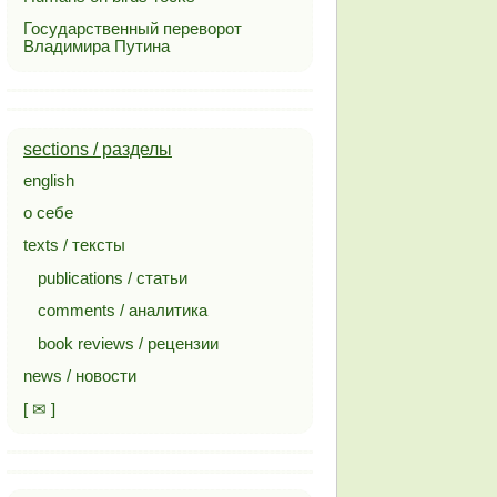
Государственный переворот
Владимира Путина
sections / разделы
english
о себе
texts / тексты
publications / статьи
comments / аналитика
book reviews / рецензии
news / новости
[ ✉ ]