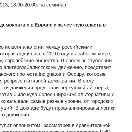
013, 18.00-20.00, на семинар
демократию в Европе и за честную власть в
ко искали аналогии между российскими
оторая поднялась в 2010 году в арабском мире,
у, европейские общества. В своем выступлении
 альтерглобалистскому движению, представит
ского протеста indignatos и Occupy, которые
я репрезентативной демократии. В силу
эти движения предстали верхушкой айсберга,
циатив было куда более широким: альтернативы и
 охватывали самые разные уровни, от городских
туций. В докладе будут проанализированы логики
ого движения.
упит оппонентом, рассмотрев в сравнительной
, предмет систематического исследования НИИ