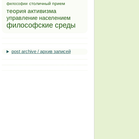
столичный прием
философии
теория активизма
управление населением
философские среды
post archive / архив записей