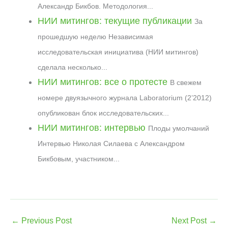
l
Александр Бикбов. Методология...
НИИ митингов: текущие публикации
За
прошедшую неделю Независимая
исследовательская инициатива (НИИ митингов)
сделала несколько...
НИИ митингов: все о протесте
В свежем
номере двуязычного журнала Laboratorium (2’2012)
опубликован блок исследовательских...
НИИ митингов: интервью
Плоды умолчаний
Интервью Николая Силаева с Александром
Бикбовым, участником...
←
Previous Post
Next Post
→