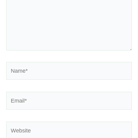
Name*
Email*
Website