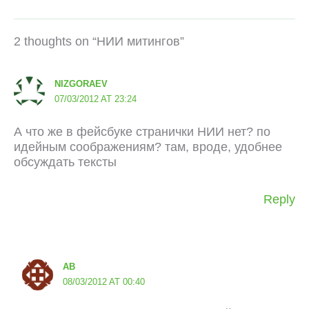
2 thoughts on “НИИ митингов”
NIZGORAEV
07/03/2012 AT 23:24
А что же в фейсбуке странички НИИ нет? по
идейным соображениям? там, вроде, удобнее
обсуждать тексты
Reply
AB
08/03/2012 AT 00:40