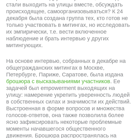
стали выходить на улицы вместе, обсуждать
происходящее, самоорганизовываться? К 24
декабря была создана группа тех, кто готов не
только участвовать в митингах, но исследовать
их эмпирически, т.е. вести включенное
наблюдение и брать интервью у других
митингующих.
На основе интервью, собранных в декабре на
общегражданских митингах в Москве,
Петербурге, Париже, Саратове, была издана
брошюра с высказываниями участников
. Ее
задачей был empowerment выходящих на
улицу: намерение укрепить уверенность людей
в собственных силах и значимости их действий.
Выстроенная в форме вопросов и множества
голосов-ответов, она также позволила более
ясно зафиксировать некоторые проблемные
моменты начавшегося общественного
движения. Брошюра распространялась на