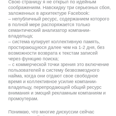
Свою страницу я не открыл по идейным
соображениям. Навскидку три серьезных сбоя,
заложенных в архитектуре Facebook:
– непубличный ресурс, содержанием которого
в полной мере распоряжается только
семантический анализатор компании-
владельца;
– система купирует коллективную память,
простирающуюся далее чем на 1-2 дня, без
возможности возврата к текстам записей
через функцию поиска;
– с коммерческой точки зрения это включение
пользователей в систему безвозмездного
найма, когда они отдают свое свободное
время и коллективное усилие компании-
владельцу, перепродающей общий ресурс
внимания и эмоций рекламным компаниям и
промоутерам.
Понимаю, что многие дискуссии сейчас