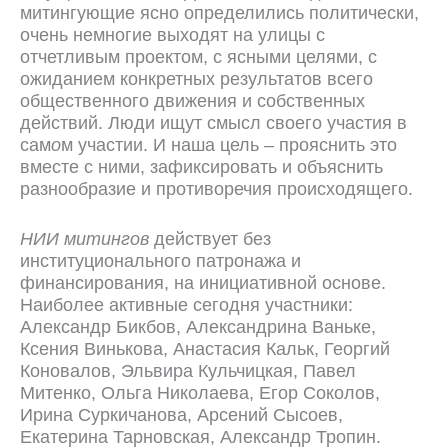
митингующие ясно определились политически,
очень немногие выходят на улицы с
отчетливым проектом, с ясными целями, с
ожиданием конкретных результатов всего
общественного движения и собственных
действий. Люди ищут смысл своего участия в
сам
о
м участии. И наша цель – прояснить это
вместе с ними, зафиксировать и объяснить
разнообразие и противоречия происходящего.
НИИ митингов
действует без
институционального патронажа и
финансирования, на инициативной основе.
Наиболее активные сегодня участники:
Александр Бикбов, Александрина Ваньке,
Ксения Винькова, Анастасия Кальк, Георгий
Коновалов, Эльвира Кульчицкая, Павел
Митенко, Ольга Николаева, Егор Соколов,
Ирина Суркичанова, Арсений Сысоев,
Екатерина Тарновская, Александр Тропин.