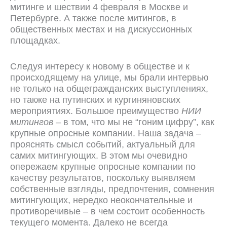
митинге и шествии 4 февраля в Москве и
Петербурге. А также после митингов, в
общественных местах и на дискуссионных
площадках.
Следуя интересу к новому в обществе и к
происходящему на улице, мы брали интервью
не только на общегражданских выступлениях,
но также на путинских и кургиняновских
мероприятиях. Большое преимущество
НИИ
митингов
– в том, что мы не “гоним цифру”, как
крупные опросные компании. Наша задача –
прояснять смысл событий, актуальный для
самих митингующих. В этом мы очевидно
опережаем крупные опросные компании по
качеству результатов, поскольку выявляем
собственные взгляды, предпочтения, сомнения
митингующих, нередко неокончательные и
противоречивые – в чем состоит особенность
текущего момента. Далеко не всегда