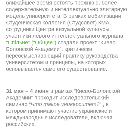
ближайшее время остоять прежнюю, более
содержательную и интеллектуально элитарную
модель университета. В рамках мобилизации
Студенческая коллегия (Студсовет) КМА,
сотрудники Центра визуальной культуры,
участники левого интеллектуального журнала
“Спільне” (“Общее”)
создали проект “Киево-
Болонской Академии”, критически
переосмысливающий практику руководства
университетом и принципы, на которых
основывается само его существование.
31 мая – 4 июня
в рамках “Киево-Болонской
Академии” проходит исследовательский
семинар “
Что такое университет?
” , в
котором принимают участие украинские и
международные исследователи, включая
российских.