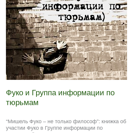
Фуко и Группа информации по
тюрьмам
“Мишель Фуко – не только философ”: книжка об
участии Фуко в Группе информации по