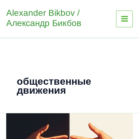
Skip
Alexander Bikbov /
to
Александр Бикбов
content
общественные
движения