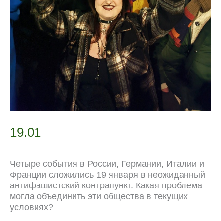
19.01
Четыре события в России, Германии, Италии и
Франции сложились 19 января в неожиданный
антифашистский контрапункт. Какая проблема
могла объединить эти общества в текущих
условиях?