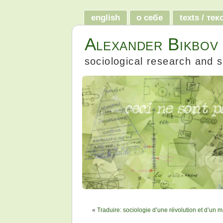
english
о себе
texts / те
Alexander Bikbov
sociological research and s
«
Traduire: sociologie d’une révolution et d’un 