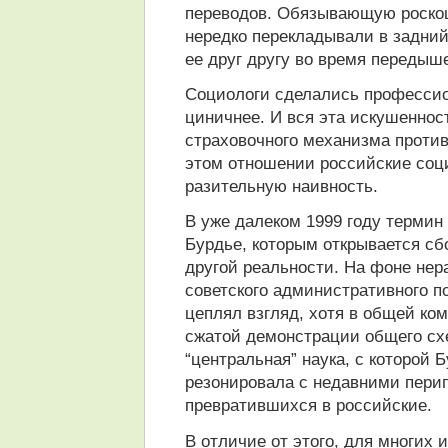
переводов. Обязывающую роскош
нередко перекладывали в задний
ее друг другу во время передыше
Социологи сделались профессион
циничнее. И вся эта искушенност
страховочного механизма против
этом отношении российские соц
разительную наивность.
В уже далеком 1999 году термин 
Бурдье, которым открывается сб
другой реальности. На фоне нер
советского административного п
цеплял взгляд, хотя в общей ко
сжатой демонстрации общего схе
“центральная” наука, с которой 
резонировала с недавними пери
превратившихся в российские.
В отличие от этого, для многих