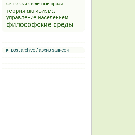
столичный прием
философии
теория активизма
управление населением
философские среды
post archive / архив записей