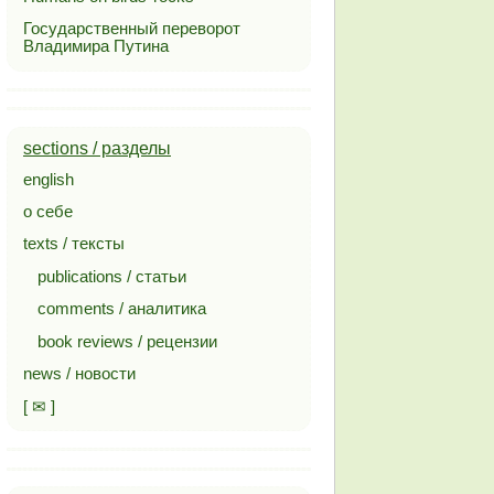
Государственный переворот
Владимира Путина
sections / разделы
english
о себе
texts / тексты
publications / статьи
comments / аналитика
book reviews / рецензии
news / новости
[ ✉ ]