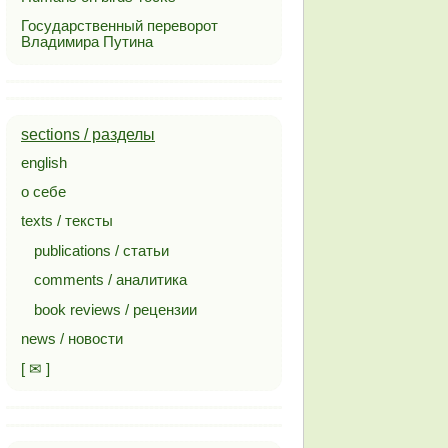
Государственный переворот
Владимира Путина
sections / разделы
english
о себе
texts / тексты
publications / статьи
comments / аналитика
book reviews / рецензии
news / новости
[ ✉ ]