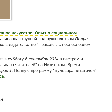
пное искусство. Опыт о социальном
написанная группой под руководством
Пьера
ке в издательстве “Праксис”, с послесловием
ет в субботу
6 сентября 2014
в пестром и
львара читателей” на Никитском. Время
ории 1
. Полную программу “Бульвара читателей”
сь
.
р
)