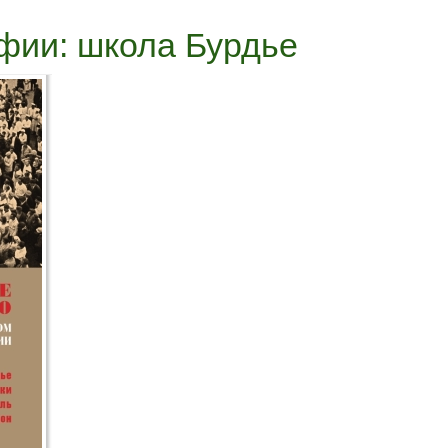
фии: школа Бурдье