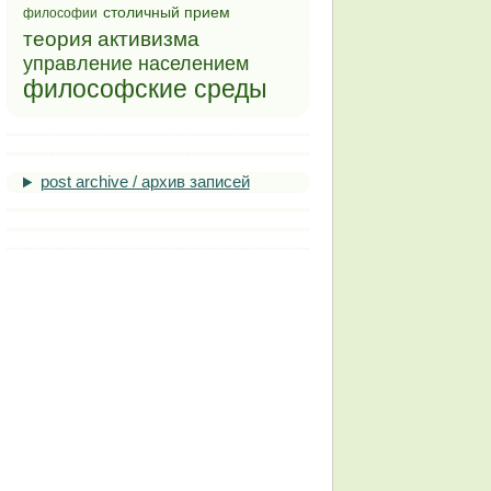
столичный прием
философии
теория активизма
управление населением
философские среды
post archive / архив записей