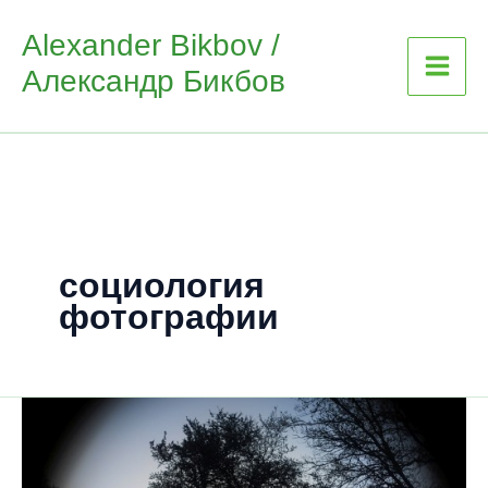
Skip
Alexander Bikbov /
to
Александр Бикбов
content
социология
фотографии