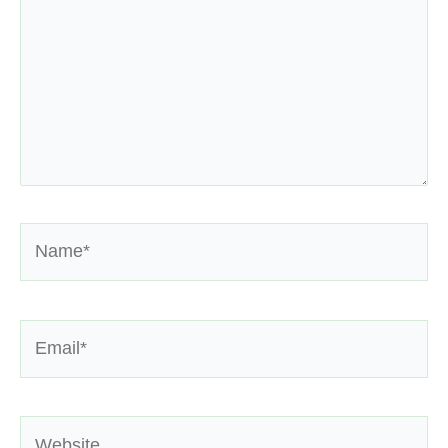
Name*
Email*
Website