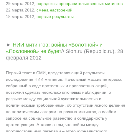
29 марта 2012,
парадоксы проправительственных митингов
22 марта 2012,
смена настроений
18 марта 2012,
первые результаты
►
НИИ митингов: войны «Болотной» и
«Поклонной» не будет
// Slon.ru (Republic.ru), 28
февраля 2012
Первый текст в СМИ, представляющий результаты
исследования НИИ митингов. Начальный массив интервью,
собранный в ходе протестных и провластных акций,
позволил сделать несколько ключевых наблюдений: о
разрыве между социальной чувствительностью и
политическими требованиями, об отсутствии ясного деления
по политическим лагерям на разных митингах, о слабом
запросе на социальное равенство и солидарность у
протестующих. А также о том, что войны между
противостоящими лагерями – этого журналистского