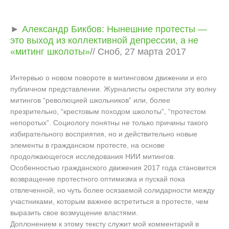
►
Александр Бикбов: Нынешние протесты —
это выход из коллективной депрессии, а не
«митинг школоты»
// Сноб, 27 марта 2017
Интервью о новом повороте в митинговом движении и его
публичном представлении. Журналисты окрестили эту волну
митингов “революцией школьников” или, более
презрительно, “крестовым походом школоты”, “протестом
непоротых”. Социологу понятны не только причины такого
избирательного восприятия, но и действительно новые
элементы в гражданском протесте, на основе
продолжающегося исследования НИИ митингов.
Особенностью гражданского движения 2017 года становится
возвращение протестного оптимизма и пускай пока
отвлеченной, но чуть более осязаемой солидарности между
участниками, которым важнее встретиться в протесте, чем
выразить свое возмущение властями.
Доплонением к этому тексту служит мой комментарий в