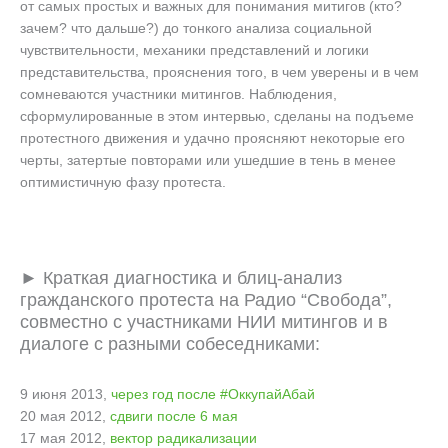
от самых простых и важных для понимания митигов (кто?
зачем? что дальше?) до тонкого анализа социальной
чувствительности, механики представлений и логики
представительства, прояснения того, в чем уверены и в чем
сомневаются участники митингов. Наблюдения,
сформулированные в этом интервью, сделаны на подъеме
протестного движения и удачно проясняют некоторые его
черты, затертые повторами или ушедшие в тень в менее
оптимистичную фазу протеста.
► Краткая диагностика и блиц-анализ
гражданского протеста на Радио “Свобода”,
совместно с участниками НИИ митингов и в
диалоге с разными собеседниками:
9 июня 2013,
через год после #ОккупайАбай
20 мая 2012,
сдвиги после 6 мая
17 мая 2012,
вектор радикализации