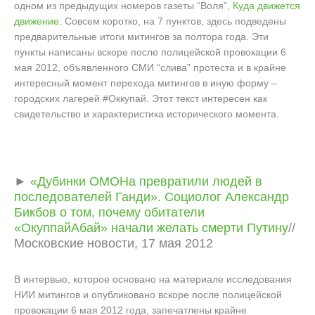
одном из предыдущих номеров газеты “Воля”,
Куда движется
движение
. Совсем коротко, на 7 пунктов, здесь подведены
предварительные итоги митингов за полтора года. Эти
пункты написаны вскоре после полицейской провокации 6
мая 2012, объявленного СМИ “слива” протеста и в крайне
интересный момент перехода митингов в иную форму –
городских лагерей #Оккупай. Этот текст интересен как
свидетельство и характеристика исторического момента.
►
«Дубинки ОМОНа превратили людей в
последователей Ганди». Социолог Александр
Бикбов о том, почему обитатели
«ОкуппайАбай» начали желать смерти Путину
//
Московские новости, 17 мая 2012
В интервью, которое основано на материале исследования
НИИ митингов и опубликовано вскоре после полицейской
провокации 6 мая 2012 года, запечатлены крайне