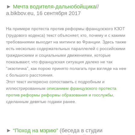
►
Мечта водителя-дальнобойщика
//
a.bikbov.eu, 16 сентября 2017
На примере протеста против реформы французского КЗОТ
(трудового кодекса) текст объясняет, кто, почему и с какими
требованиями выходит на митинги во Франции. Здесь также
есть несколько содержательных параллелей с российскими
гражданскими и социальными движениями, которые
показывают, что французская ситуация далеко не так
“экзотична”, как порою принято полагать при взгляде на нее
с большого расстояния.
Этот текст интересно сопоставить с подробным и
иллюстрированным
описанием французского протеста
против реформы реформы образования и госслужбы
,
сделанным девятью годами ранее.
►
“Поход на мэрию”
(беседа в студии