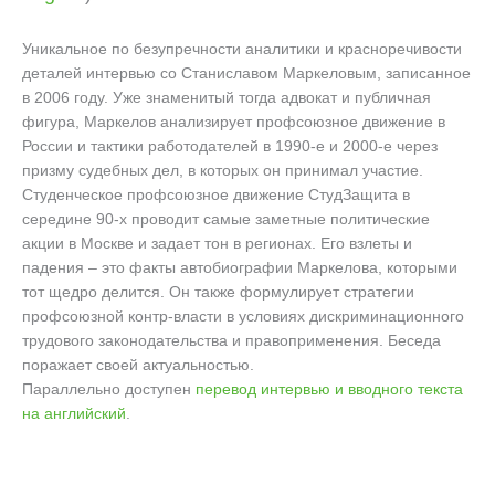
Уникальное по безупречности аналитики и красноречивости
деталей интервью со Станиславом Маркеловым, записанное
в 2006 году. Уже знаменитый тогда адвокат и публичная
фигура, Маркелов анализирует профсоюзное движение в
России и тактики работодателей в 1990-е и 2000-е через
призму судебных дел, в которых он принимал участие.
Студенческое профсоюзное движение СтудЗащита в
середине 90-х проводит самые заметные политические
акции в Москве и задает тон в регионах. Его взлеты и
падения – это факты автобиографии Маркелова, которыми
тот щедро делится. Он также формулирует стратегии
профсоюзной контр-власти в условиях дискриминационного
трудового законодательства и правоприменения. Беседа
поражает своей актуальностью.
Параллельно доступен
перевод интервью и вводного текста
на английский
.