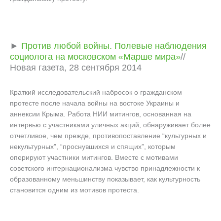
►
Против любой войны. Полевые наблюдения
социолога на московском «Марше мира»
//
Новая газета, 28 сентября 2014
Краткий исследовательский набросок о гражданском
протесте после начала войны на востоке Украины и
аннексии Крыма. Работа НИИ митингов, основанная на
интервью с участниками уличных акций, обнаруживает более
отчетливое, чем прежде, противопоставление “культурных и
некультурных”, “проснувшихся и спящих”, которым
оперируют участники митингов. Вместе с мотивами
советского интернационализма чувство принадлежности к
образованному меньшинству показывает, как культурность
становится одним из мотивов протеста.