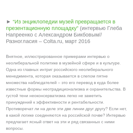
►
“Из энциклопедии музей превращается в
презентационную площадку”
(интервью Глеба
Напреенко с Александром Бикбовым//
Разногласия – Colta.ru, март 2016
Внятное, иллюстрированное примерами интервью о
неолиберальной политике в музейной сфере и в культуре.
Одна из главных интриг российского неолиберального
менеджмента, которая оказывается в слепом пятне
множества наблюдателей – это его перевод в куда более
известные формы неотрадиционализма и охранительства. В
густой тени неоконсерватизма легко не заметить
принуждений к эффективности и рентабельности.
Противоречат ли на деле эти две линии друг другу? Если нет,
в какой логике соединяются на российской почве? Интервью
предлагает ясный ответ на эти и ряд связанных с ними
вопросы.