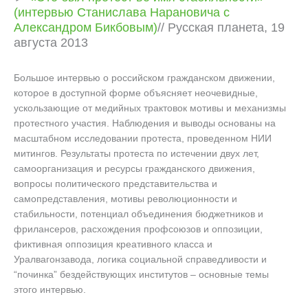
(интервью Станислава Нарановича с
Александром Бикбовым)
// Русская планета, 19
августа 2013
Большое интервью о российском гражданском движении,
которое в доступной форме объясняет неочевидные,
ускользающие от медийных трактовок мотивы и механизмы
протестного участия. Наблюдения и выводы основаны на
масштабном исследовании протеста, проведенном НИИ
митингов. Результаты протеста по истечении двух лет,
самоорганизация и ресурсы гражданского движения,
вопросы политического представительства и
самопредставления, мотивы революционности и
стабильности, потенциал объединения бюджетников и
фрилансеров, расхождения профсоюзов и оппозиции,
фиктивная оппозиция креативного класса и
Уралвагонзавода, логика социальной справедливости и
“починка” бездействующих институтов – основные темы
этого интервью.