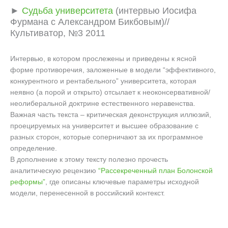
►
Судьба университета
(интервью Иосифа
Фурмана с Александром Бикбовым)//
Культиватор, №3 2011
Интервью, в котором прослежены и приведены к ясной
форме противоречия, заложенные в модели “эффективного,
конкурентного и рентабельного” университета, которая
неявно (а порой и открыто) отсылает к неоконсервативной/
неолиберальной доктрине естественного неравенства.
Важная часть текста – критическая деконструкция иллюзий,
проецируемых на университет и высшее образование с
разных сторон, которые соперничают за их программное
определение.
В дополнение к этому тексту полезно прочесть
аналитическую рецензию
“Рассекреченный план Болонской
реформы”
, где описаны ключевые параметры исходной
модели, перенесенной в российский контекст.