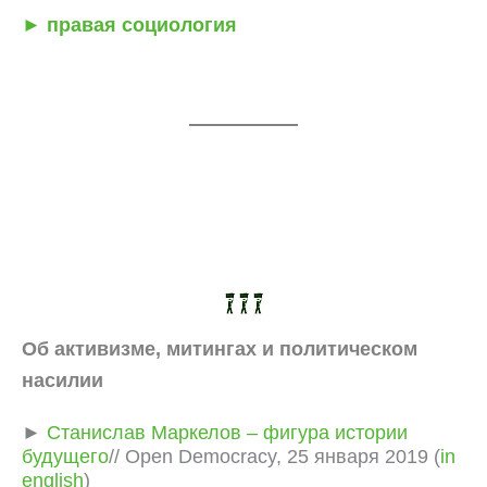
► правая социология
­
Об активизме, митингах и политическом
насилии
►
Станислав Маркелов – фигура истории
будущего
// Open Democracy, 25 января 2019 (
in
english
)