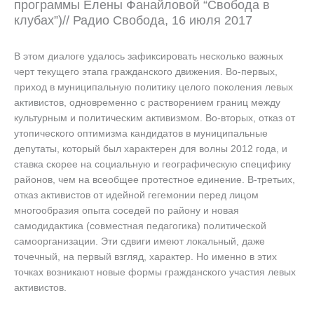
программы Елены Фанайловой “Свобода в
клубах”)// Радио Свобода, 16 июля 2017
В этом диалоге удалось зафиксировать несколько важных
черт текущего этапа гражданского движения. Во-первых,
приход в муниципальную политику целого поколения левых
активистов, одновременно с растворением границ между
культурным и политическим активизмом. Во-вторых, отказ от
утопического оптимизма кандидатов в муниципальные
депутаты, который был характерен для волны 2012 года, и
ставка скорее на социальную и географическую специфику
районов, чем на всеобщее протестное единение. В-третьих,
отказ активистов от идейной гегемонии перед лицом
многообразия опыта соседей по району и новая
самодидактика (совместная педагогика) политической
самоорганизации. Эти сдвиги имеют локальный, даже
точечный, на первый взгляд, характер. Но именно в этих
точках возникают новые формы гражданского участия левых
активистов.