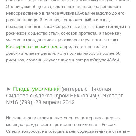
Это рисунки общества, сделанные по просьбе социолога
непосредственно в лагере #ОккупайАбай незадолго до его
разгона полицией. Анализ, предложенный в статье,
позволяет понять, какой социальный опыт и какие взгляды на
росийское общество стали основой протеста, а также как
участие в гражданских акциях корректирует эти взгляды.
Расширенная версия текста
предлагает не только
дополнительные детали, но и полный набор из более 50
рисунков, созданных участниками лагеря #ОккупайАбай.
►
Плоды умолчаний
(интервью Николая
Силаева с Александром Бикбовым)// Эксперт
№16 (799), 23 апреля 2012
Насыщенное и отлично выстроенное интервью о первых
месяцах гражданского протестного движения в России.
Спектр вопросов, на которые даны содержательные ответы –