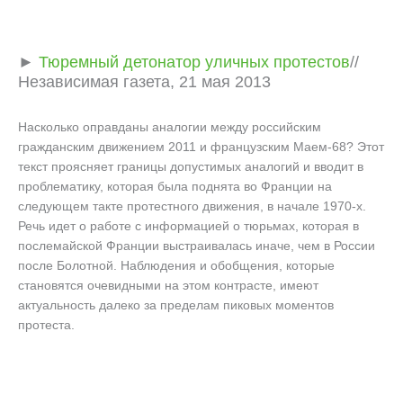
►
Тюремный детонатор уличных протестов
//
Независимая газета, 21 мая 2013
Насколько оправданы аналогии между российским
гражданским движением 2011 и французским Маем-68? Этот
текст проясняет границы допустимых аналогий и вводит в
проблематику, которая была поднята во Франции на
следующем такте протестного движения, в начале 1970-х.
Речь идет о работе с информацией о тюрьмах, которая в
послемайской Франции выстраивалась иначе, чем в России
после Болотной. Наблюдения и обобщения, которые
становятся очевидными на этом контрасте, имеют
актуальность далеко за пределам пиковых моментов
протеста.