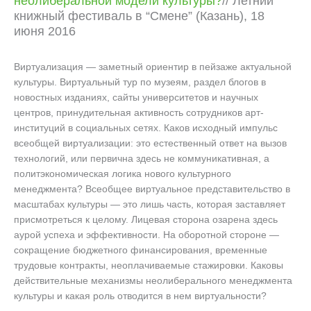
неолиберальной модели культуры?
// Летний
книжный фестиваль в “Смене” (Казань), 18
июня 2016
Виртуализация — заметный ориентир в пейзаже актуальной
культуры. Виртуальный тур по музеям, раздел блогов в
новостных изданиях, сайты университетов и научных
центров, принудительная активность сотрудников арт-
институций в социальных сетях. Каков исходный импульс
всеобщей виртуализации: это естественный ответ на вызов
технологий, или первична здесь не коммуникативная, а
политэкономическая логика нового культурного
менеджмента? Всеобщее виртуальное представительство в
масштабах культуры — это лишь часть, которая заставляет
присмотреться к целому. Лицевая сторона озарена здесь
аурой успеха и эффективности. На оборотной стороне —
сокращение бюджетного финансирования, временные
трудовые контракты, неоплачиваемые стажировки. Каковы
действительные механизмы неолиберального менеджмента
культуры и какая роль отводится в нем виртуальности?