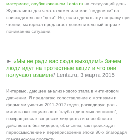
материале, опубликованном Lenta.ru
на следующий день.
Журналисты для чего-то заменили мое “подростки” на
снисходительное “дети”. Но, если сделать эту поправку при
чтении, материал предлагает дополнительный штрих к
пониманию ситуации.
►
«Мы не ради вас сюда выходим!» Зачем
люди идут на протестные акции и что они
получают взамен
// Lenta.ru, 3 марта 2015
Интервью, дающее анализ нового этапа в митинговом
движении. Я предлагаю сопоставление с мотивами и
формами участия 2011-2012 годов, раскодирую роль
митинга как социального “клуба единомышленников”,
возвращаюсь к вопросам лидерства и способности
действовать без лидеров, объясняю, как происходит
переосмысление и переприсвоение эпохи 90-х благодаря
гражданскому протесту.