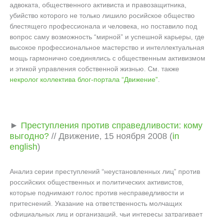
адвоката, общественного активиста и правозащитника,
убийство которого не только лишило росийское общество
блестящего профессионала и человека, но поставило под
вопрос саму возможность “мирной” и успешной карьеры, где
высокое профессиональное мастерство и интеллектуальная
мощь гармонично соединялись с общественным активизмом
и этикой управления собственной жизнью. См. также
некролог коллектива блог-портала “Движение”
.
►
Преступления против справедливости: кому
выгодно?
// Движение, 15 ноября 2008 (
in
english
)
Анализ серии преступлений “неустановленных лиц” против
российских общественных и политических активистов,
которые поднимают голос против несправедливости и
притеснений. Указание на ответственность молчащих
официальных лиц и организаций, чьи интересы затрагивает