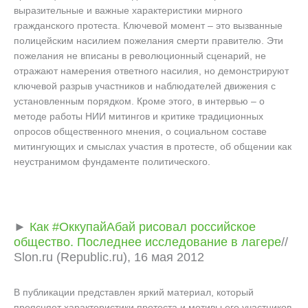
выразительные и важные характеристики мирного
гражданского протеста. Ключевой момент – это вызванные
полицейским насилием пожелания смерти правителю. Эти
пожелания не вписаны в революционный сценарий, не
отражают намерения ответного насилия, но демонстрируют
ключевой разрыв участников и наблюдателей движения с
установленным порядком. Кроме этого, в интервью – о
методе работы НИИ митингов и критике традиционных
опросов общественного мнения, о социальном составе
митингующих и смыслах участия в протесте, об общении как
неустранимом фундаменте политического.
►
Как #ОккупайАбай рисовал российское
общество. Последнее исследование в лагере
//
Slon.ru (Republic.ru), 16 мая 2012
В публикации представлен яркий материал, который
проясняет характеристики протеста и мотивы его участников.