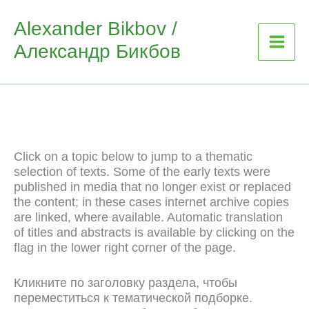
Skip
Alexander Bikbov /
to
Александр Бикбов
content
Click on a topic below to jump to a thematic
selection of texts. Some of the early texts were
published in media that no longer exist or replaced
the content; in these cases internet archive copies
are linked, where available. Automatic translation
of titles and abstracts is available by clicking on the
flag in the lower right corner of the page.
Кликните по заголовку раздела, чтобы
переместиться к тематической подборке.