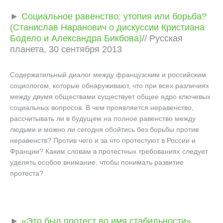
►
Социальное равенство: утопия или борьба?
(Станислав Наранович о дискуссии Кристиана
Бодело и Александра Бикбова)
// Русская
планета, 30 сентября 2013
Содержательный диалог между французским и российским
социологом, которые обнаруживают, что при всех различиях
между двумя обществами существует общее ядро ключевых
социальных вопросов. В чем проявляется неравенство,
рассчитывать ли в будущем на полное равенство между
людьми и можно ли сегодня обойтись без борьбы против
неравенств? Против чего и за что протестуют в России и
Франции? Каким словам в протестных требованиях следует
уделять особое внимание, чтобы понимать развитие
протеста?
►
«Это был протест во имя стабильности»