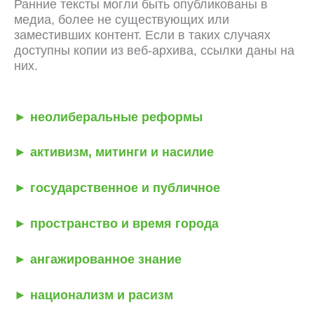
Ранние тексты могли быть опубликованы в
медиа, более не существующих или
заместивших контент. Если в таких случаях
доступны копии из веб-архива, ссылки даны на
них.
► неолиберальные реформы
► активизм, митинги и насилие
► государственное и публичное
► пространство и время города
► ангажированное знание
► национализм и расизм