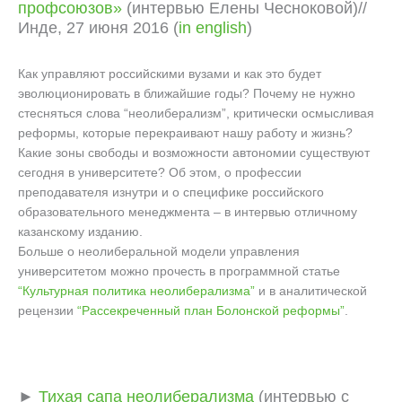
профсоюзов»
(интервью Елены Чесноковой)//
Инде, 27 июня 2016 (
in english
)
Как управляют российскими вузами и как это будет
эволюционировать в ближайшие годы? Почему не нужно
стесняться слова “неолиберализм”, критически осмысливая
реформы, которые перекраивают нашу работу и жизнь?
Какие зоны свободы и возможности автономии существуют
сегодня в университете? Об этом, о профессии
преподавателя изнутри и о специфике российского
образовательного менеджмента – в интервью отличному
казанскому изданию.
Больше о неолиберальной модели управления
университетом можно прочесть в программной статье
“Культурная политика неолиберализма”
и в аналитической
рецензии
“Рассекреченный план Болонской реформы”
.
►
Тихая сапа неолиберализма
(интервью с