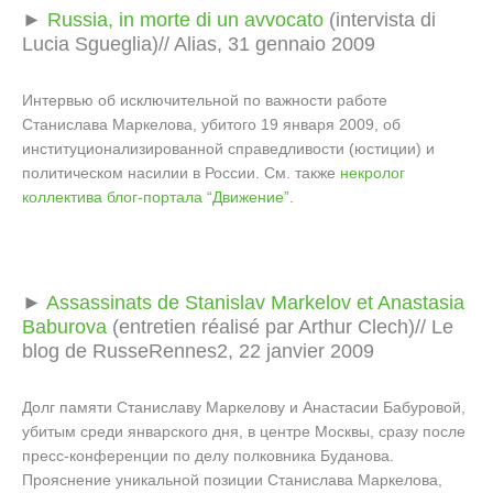
►
Russia, in morte di un avvocato
(intervista di
Lucia Sgueglia)// Alias, 31 gennaio 2009
Интервью об исключительной по важности работе
Станислава Маркелова, убитого 19 января 2009, об
институционализированной справедливости (юстиции) и
политическом насилии в России. См. также
некролог
коллектива блог-портала “Движение”
.
►
Assassinats de Stanislav Markelov et Anastasia
Baburova
(entretien réalisé par Arthur Clech)// Le
blog de RusseRennes2, 22 janvier 2009
Долг памяти Станиславу Маркелову и Анастасии Бабуровой,
убитым среди январского дня, в центре Москвы, сразу после
пресс-конференции по делу полковника Буданова.
Прояснение уникальной позиции Станислава Маркелова,