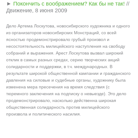
►
Покончить с воображением? Как бы не так!
//
Движение, 8 июня 2009
Дело Артема Лоскутова, новосибирского художника и одного
из организаторов новосибирских Монстраций, со всей
ясностью продемонстрировало грубый произвол и
несостоятельность милицейского наступления на свободу
собраний и выражения. Арест Лоскутова вызвал широкий
отклик в самых разных средах, серию творческих акций
солидарности и поддержки, в т.ч. международных. В
результате широкой общественной кампании и гражданского
давления на силовые и судебные органы, художнику была
изменена мера пресечения на время следствия (с
тюремного заключения на подписку о невыезде). Это дело
продемонстрировало, насколько действенна широкая
общественная солидарность против милицейского
произвола и политического насилия.