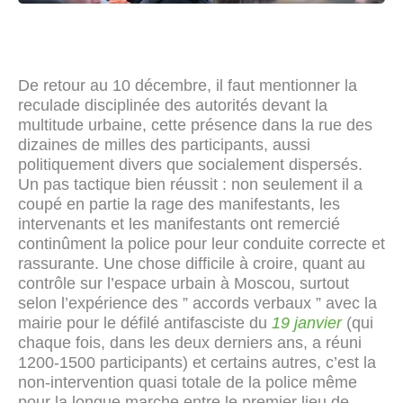
De retour au 10 décembre, il faut mentionner la
reculade disciplinée des autorités devant la
multitude urbaine, cette présence dans la rue des
dizaines de milles des participants, aussi
politiquement divers que socialement dispersés.
Un pas tactique bien réussit : non seulement il a
coupé en partie la rage des manifestants, les
intervenants et les manifestants ont remercié
continûment la police pour leur conduite correcte et
rassurante. Une chose difficile à croire, quant au
contrôle sur l’espace urbain à Moscou, surtout
selon l’expérience des ” accords verbaux ” avec la
mairie pour le défilé antifasciste du
19 janvier
(qui
chaque fois, dans les deux derniers ans, a réuni
1200-1500 participants) et certains autres, c’est la
non-intervention quasi totale de la police même
pour la longue marche entre le premier lieu de