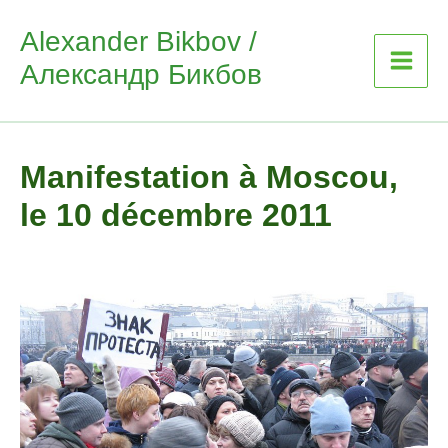
Skip
Alexander Bikbov /
to
Александр Бикбов
content
Manifestation à Moscou,
le 10 décembre 2011