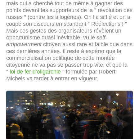
mais qui a cherché tout de même à gagner des
points devant les supporteurs de la ” révolution des
russes ” (contre les allogènes). On l’a sifflé et on a
coupé son discours en scandant ” Réélections ! ”
Mais ces gestes des organisateurs révèlent un
opportunisme quasi inévitable, vu le
self-
empowerment
citoyen aussi rare et faible que dans
ces dernières années. Il reste à espérer que la
commercialisation politique de cette montée
citoyenne ne va pas se passer trop vite, et que la
”
loi de fer d’oligarchie
” formulée par Robert
Michels va tarder à entrer en vigueur.