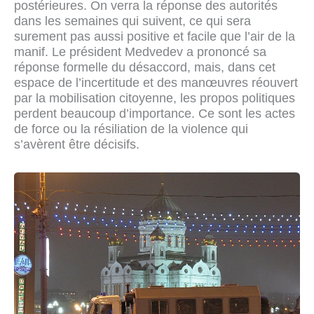
postérieures. On verra la réponse des autorités
dans les semaines qui suivent, ce qui sera
surement pas aussi positive et facile que l’air de la
manif. Le président Medvedev a prononcé sa
réponse formelle du désaccord, mais, dans cet
espace de l’incertitude et des manœuvres réouvert
par la mobilisation citoyenne, les propos politiques
perdent beaucoup d’importance. Ce sont les actes
de force ou la résiliation de la violence qui
s’avèrent être décisifs.