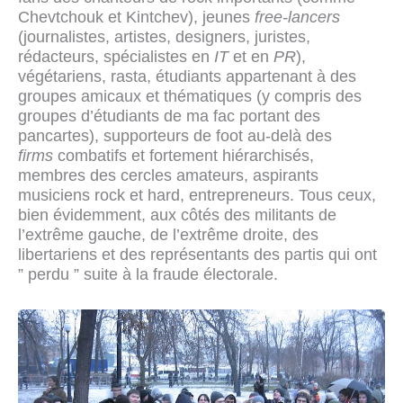
Chevtchouk et Kintchev), jeunes
free-lancers
(journalistes, artistes, designers, juristes,
rédacteurs, spécialistes en
IT
et en
PR
),
végétariens, rasta, étudiants appartenant à des
groupes amicaux et thématiques (y compris des
groupes d’étudiants de ma fac portant des
pancartes), supporteurs de foot au-delà des
firms
combatifs et fortement hiérarchisés,
membres des cercles amateurs, aspirants
musiciens rock et hard, entrepreneurs. Tous ceux,
bien évidemment, aux côtés des militants de
l’extrême gauche, de l’extrême droite, des
libertariens et des représentants des partis qui ont
” perdu ” suite à la fraude électorale.