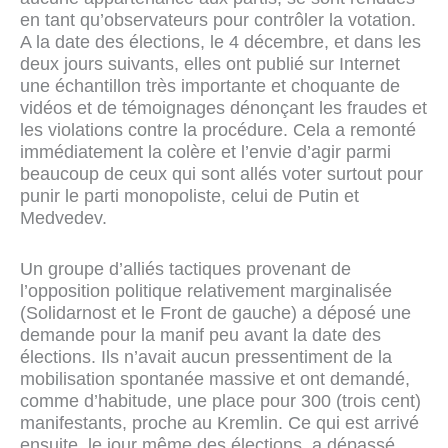
en tant qu’observateurs pour contrôler la votation.
A la date des élections, le 4 décembre, et dans les
deux jours suivants, elles ont publié sur Internet
une échantillon très importante et choquante de
vidéos et de témoignages dénonçant les fraudes et
les violations contre la procédure. Cela a remonté
immédiatement la colère et l’envie d’agir parmi
beaucoup de ceux qui sont allés voter surtout pour
punir le parti monopoliste, celui de Putin et
Medvedev.
Un groupe d’alliés tactiques provenant de
l’opposition politique relativement marginalisée
(Solidarnost et le Front de gauche) a déposé une
demande pour la manif peu avant la date des
élections. Ils n’avait aucun pressentiment de la
mobilisation spontanée massive et ont demandé,
comme d’habitude, une place pour 300 (trois cent)
manifestants, proche au Kremlin. Ce qui est arrivé
ensuite, le jour même des élections, a dépassé