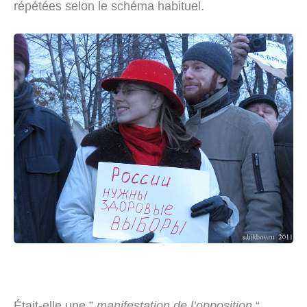
répétées selon le schéma habituel.
Était-elle une ”
manifestation de l’opposition
“,