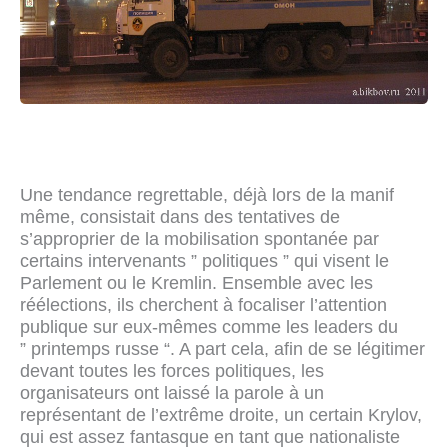
Une tendance regrettable, déjà lors de la manif
même, consistait dans des tentatives de
s’approprier de la mobilisation spontanée par
certains intervenants ” politiques ” qui visent le
Parlement ou le Kremlin. Ensemble avec les
réélections, ils cherchent à focaliser l’attention
publique sur eux-mêmes comme les leaders du
” printemps russe “. A part cela, afin de se légitimer
devant toutes les forces politiques, les
organisateurs ont laissé la parole à un
représentant de l’extrême droite, un certain Krylov,
qui est assez fantasque en tant que nationaliste