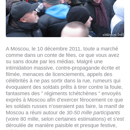
A Moscou, le 10 décembre 2011, toute a marché
comme dans un conte de fées, ce que vous avez
su sans doute par les médias. Malgré une
intimidation massive, contre-propagande écrite et
filmée, menaces de licenciements, appels des
célébrités à ne pas sortir dans la rue, rumeurs qui
évoquaient des soldats prêts à tirer contre la foule,
fantasmes des ” régiments tchétchènes ” envoyés
exprès à Moscou afin d’exercer férocement ce que
les soldats russes n’oseraient pas faire, la manif de
Moscou a réuni autour de
30-50 mille participants
(voire 80 mille, selon certaines estimations) et s’est
déroulée de manière paisible et presque festive,