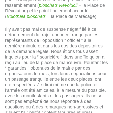
rassemblement (
ploschad’ Revolucii
– la Place de
Révolution) et le point finalement accordé
(
Bolotnaia ploschad’
– la Place de Marécage).
Il y avait pas mal de suspense négatif lié à ce
détournement du trajet annoncé, rangé par les
représentants de l’opposition ” officiel ” à la
dernière minute et dans les dos des dépositaires
de la demande légale. Nous étions tous assez
inquiets pour la ” souricière ” dans une île qu’on a
reçu au lieu de la place de manœuvre. Pourtant les
” garanties ” obtenues de la mairie par des
organisateurs formels, lors leurs négociations pour
un passage tranquille entre les deux places, ont
été respectées. Je dirai même que la police et
l’armée ont été amicales, à la mesure du possible,
avec les manifestants et les passagers. Ils ne se
sont pas empêché de nous répondre à des
questions ou à des remarques non-agressives et
avaient l’air plutôt content (sourires et rires),