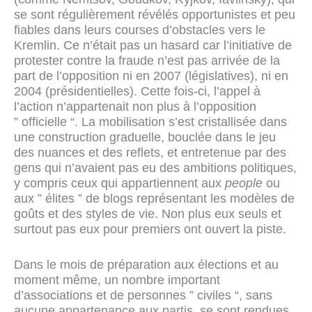
se sont régulièrement révélés opportunistes et peu
fiables dans leurs courses d’obstacles vers le
Kremlin. Ce n’était pas un hasard car l’initiative de
protester contre la fraude n’est pas arrivée de la
part de l’opposition ni en 2007 (législatives), ni en
2004 (présidentielles). Cette fois-ci, l’appel à
l’action n’appartenait non plus à l’opposition
” officielle “. La mobilisation s’est cristallisée dans
une construction graduelle, bouclée dans le jeu
des nuances et des reflets, et entretenue par des
gens qui n’avaient pas eu des ambitions politiques,
y compris ceux qui appartiennent aux
people
ou
aux ” élites ” de blogs représentant les modèles de
goûts et des styles de vie. Non plus eux seuls et
surtout pas eux pour premiers ont ouvert la piste.
Dans le mois de préparation aux élections et au
moment même, un nombre important
d’associations et de personnes ” civiles “, sans
aucune appartenance aux partis, se sont rendues