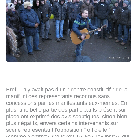
Bref, il n’y avait pas d’un ” centre constitutif ” de la
manif, ni des représentants reconnus sans
concessions par les manifestants eux-mêmes. En
plus, une belle partie des participants présent sur
place ont exprimé des avis sceptiques, sinon bien
plus négatifs, envers certains intervenants sur
scène représentant l’opposition ” officielle ”
(comme Nemtsov, Goudkov, Ryjkov, Iavlinsky), qui