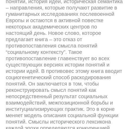
понятий, история идей, историческая семантика
– направления, которые получают развитие в
гуманитарных исследованиях послевоенной
Европы и остаются в активной повестке
некоторых академических центров по
настоящий день. Новое слово, которое
предлагает книга – это отказ от
противопоставления смысла понятий
“социальному контексту”. Такое
противопоставление главенствует во всех
существующих версиях истории понятий и
истории идей. В противовес этому книга вводит
социогенетический способ раскодирования
понятий. Он заключается в том, чтобы
реконструировать смысл понятий как
непосредственный результат социальных
взаимодействий, межпозиционной борьбы и
институциализирующих практик. Это в корне
меняет модель описания социальной функции
понятий. Смыслы исторического лексикона
каждой эпохи определяются конкуренцией