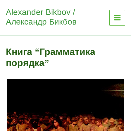
Skip
Alexander Bikbov /
to
Александр Бикбов
content
Книга “Грамматика
порядка”