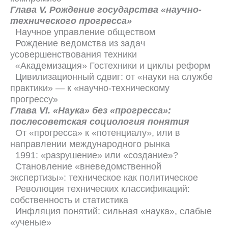
Глава V. Рождение государства «научно-
технического прогресса»
Научное управление обществом
Рождение ведомства из задач
усовершенствования техники
«Академизация» Гостехники и циклы реформ
Цивилизационный сдвиг: от «науки на службе
практики» — к «научно-техническому
прогрессу»
Глава VI. «Наука» без «прогресса»:
послесоветская социология понятия
От «прогресса» к «потенциалу», или в
направлении международного рынка
1991: «разрушение» или «создание»?
Становление «вневедомственной
экспертизы»: техническое как политическое
Революция технических классификаций:
собственность и статистика
Инфляция понятий: сильная «наука», слабые
«ученые»