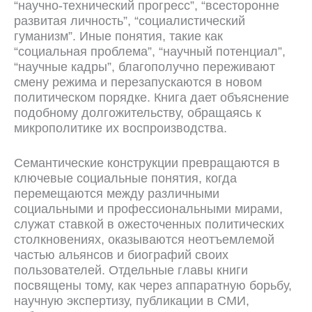
“научно-технический прогресс”, “всесторонне
развитая личность”, “социалистический
гуманизм”. Иные понятия, такие как
“социальная проблема”, “научный потенциал”,
“научные кадры”, благополучно переживают
смену режима и перезапускаются в новом
политическом порядке. Книга дает объяснение
подобному долгожительству, обращаясь к
микрополитике их воспроизводства.
Семантические конструкции превращаются в
ключевые социальные понятия, когда
перемещаются между различными
социальными и профессиональными мирами,
служат ставкой в ожесточенных политических
столкновениях, оказываются неотъемлемой
частью альянсов и биографий своих
пользователей. Отдельные главы книги
посвящены тому, как через аппаратную борьбу,
научную экспертизу, публикации в СМИ
,