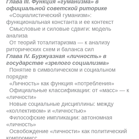
Глава III. Функция «гуманизма» в
официальной советской риторике
«Социалистический гуманизм»:
функциональная константа и ее контекст
Смысловые и силовые сдвиги: модель
анализа
От теорий тоталитаризма — к анализу
риторических схем и баланса сил
Глава IV. Буржуазная «личность» в
государстве «зрелого социализма»
Понятие в символическом и социальном
порядке
«Личность» как функция «потребления»
Официальные классификации: от «масс» — к
«личности»
Новые социальные дисциплины: между
«коллективом» и «личностью»
Философские импликации: автономная
«личность»
Освобождение «личности» как политический
компромисс