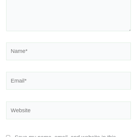
Name*
Email*
Website