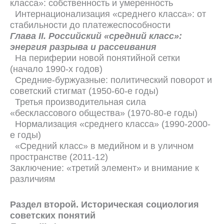
класса»: собственность и умеренность
Интернационализация «среднего класса»: от
стабильности до платежеспособности
Глава II. Российский «средний класс»:
энергия разрыва и рассеивания
На периферии новой понятийной сетки
(начало 1990-х годов)
Средние-буржуазные: политический поворот и
советский стигмат (1950-60-е годы)
Третья производительная сила
«бесклассового общества» (1970-80-е годы)
Нормализация «среднего класса» (1990-2000-
е годы)
«Средний класс» в медийном и в уличном
пространстве (2011‑12)
Заключение: «третий элемент» и внимание к
различиям
Раздел второй. Историческая социология
советских понятий