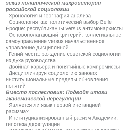
эскиз политической микроистории
российской социологии
Хронология и география анализа
Социология как политический выбор Belle
Époque: республиканцы versus антимонархисты
Основополагающий критерий: коллегиальное
самоуправление versus начальственное
управление дисциплиной
Гений места: рождение советской социологии
из духа руководства
Двойная карьера и понятийные компромиссы
Дисциплинируя социологию заново:
институциональные пределы обновления
понятий
Вместо послесловия: Подводя итоги
академической дерегуляции
Является ли язык первой инстанцией
расизма?
Институциализированный расизм Академии:
гипотеза дерегуляции