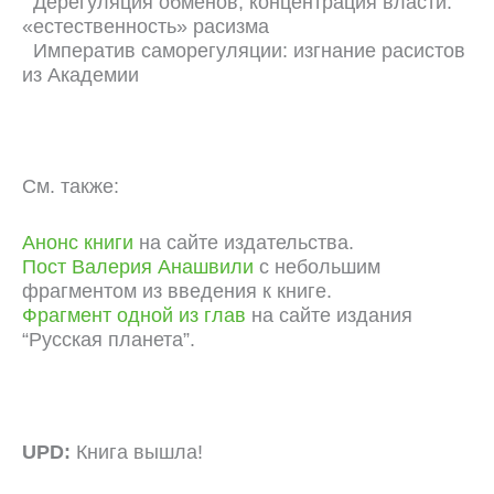
Дерегуляция обменов, концентрация власти:
«естественность» расизма
Императив саморегуляции: изгнание расистов
из Академии
См. также:
Анонс книги
на сайте издательства.
Пост Валерия Анашвили
с небольшим
фрагментом из введения к книге.
Фрагмент одной из глав
на сайте издания
“Русская планета”.
UPD:
Книга вышла!