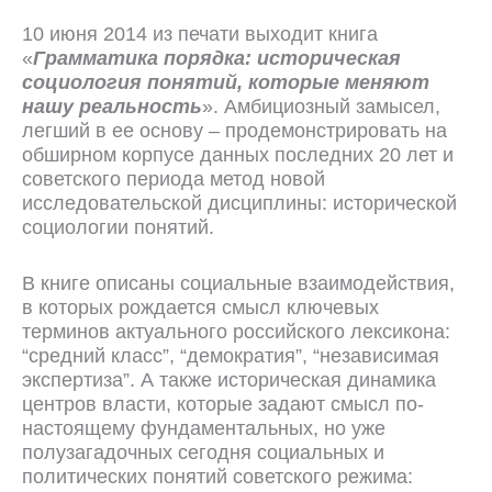
10 июня 2014 из печати выходит книга
«
Грамматика порядка: историческая
социология понятий, которые меняют
нашу реальность
». Амбициозный замысел,
легший в ее основу – продемонстрировать на
обширном корпусе данных последних 20 лет и
советского периода метод новой
исследовательской дисциплины: исторической
социологии понятий.
В книге описаны социальные взаимодействия,
в которых рождается смысл ключевых
терминов актуального российского лексикона:
“средний класс”, “демократия”, “независимая
экспертиза”. А также историческая динамика
центров власти, которые задают смысл по-
настоящему фундаментальных, но уже
полузагадочных сегодня социальных и
политических понятий советского режима: