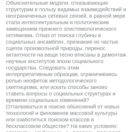
Объяснительные модели, отказывающие
структурам в пользу видимых взаимодействий и
неограниченных сетевых связей, в равной мере
стали интеллектуальным и политическим
замещением прежнего эпистемологического
оптимизма. Отказ от поиска глубины в
социальных ансамблях, признание их частью
сцепок произвольной природы, перенос
актантности на вещи тесно вписаны в демонтаж
научных институтов эпохи социального
государства. Следовать этим
интерпретативным образцам, ограничиваясь
ролью неофитов методологического
скептицизма, или искать способы заново
ставить вопросы о социальных структурах и
времени социальных изменений?
Отталкиваться в поиске объяснений от новых
технологий и феноменов массовой культуры
или озаботиться поиском классов в
бесклассовом обществе? На каких условиях