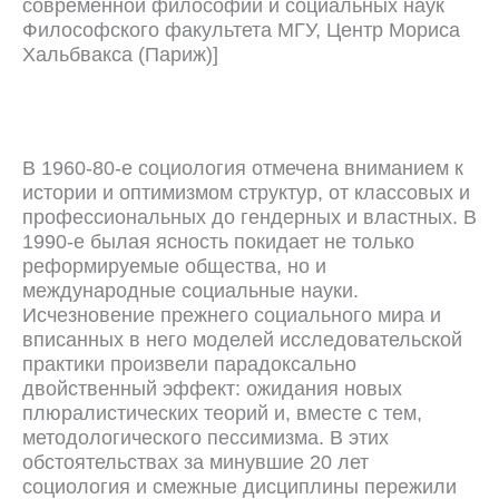
современной философии и социальных наук
Философского факультета МГУ, Центр Мориса
Хальбвакса (Париж)]
В 1960-80-е социология отмечена вниманием к
истории и оптимизмом структур, от классовых и
профессиональных до гендерных и властных. В
1990-е былая ясность покидает не только
реформируемые общества, но и
международные социальные науки.
Исчезновение прежнего социального мира и
вписанных в него моделей исследовательской
практики произвели парадоксально
двойственный эффект: ожидания новых
плюралистических теорий и, вместе с тем,
методологического пессимизма. В этих
обстоятельствах за минувшие 20 лет
социология и смежные дисциплины пережили