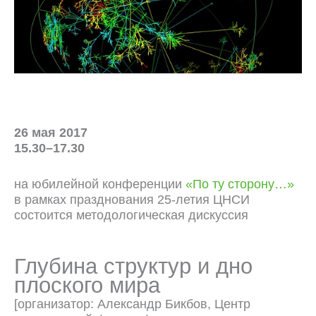
26 мая 2017
15.30–17.30
на юбилейной конференции
«По ту сторону…»
в рамках празднования 25-летия ЦНСИ
состоится методологическая дискуссия
Глубина структур и дно
плоского мира
[организатор: Александр Бикбов, Центр