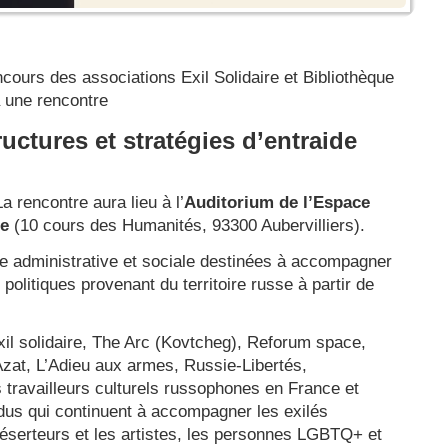
ncours des associations Exil Solidaire et Bibliothèque
à une rencontre
ructures et stratégies d’entraide
 rencontre aura lieu à l’
Auditorium de l’Espace
ue
(10 cours des Humanités, 93300 Aubervilliers).
aide administrative et sociale destinées à accompagner
politiques provenant du territoire russe à partir de
xil solidaire, The Arc (Kovtcheg), Reforum space,
Azat, L’Adieu aux armes, Russie-Libertés,
 travailleurs culturels russophones en France et
vidus qui continuent à accompagner les exilés
s déserteurs et les artistes, les personnes LGBTQ+ et