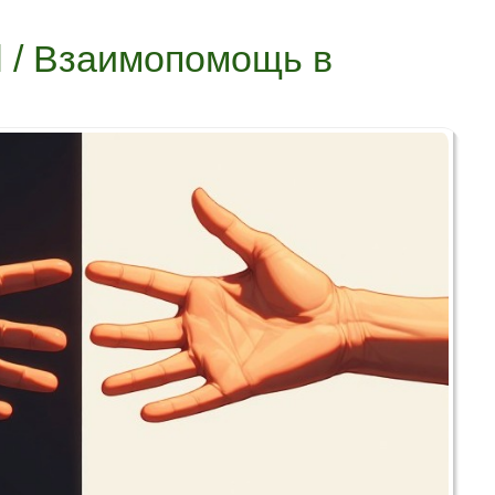
il / Взаимопомощь в