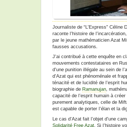
Journaliste de “L’Express” Céline 
raconte l’histoire de l’incarcératio
par le jeune mathématicien Azat Mi
fausses accusations.
J’ai contribué à cette enquête en cl
mouvements contestataires en Russi
d’une punition illégale au sein de l’
d’Azat qui est phénoménale et frap
ténacité et de lucidité de l’esprit 
biographie de
Ramanujan
, mathémat
capacité de l’esprit humain à crée
purement analytiques, celle de Mif
est capable de porter l’élan et la 
Le cas d’Azat fait l’objet d’une cam
Solidarité Free Azat
. Si l’histoire