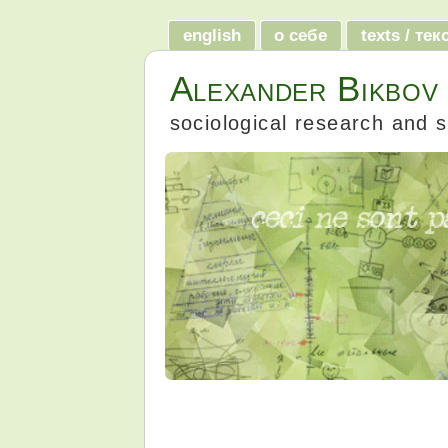
english
о себе
texts / те
Alexander Bikbov
sociological research and s