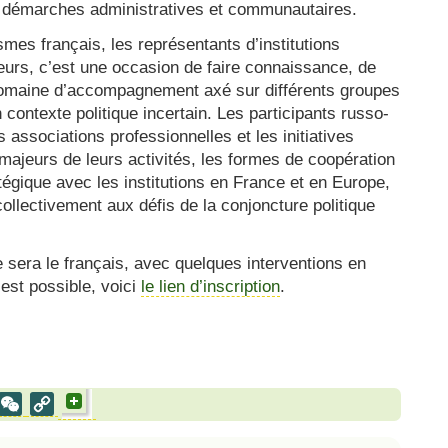
s démarches administratives et communautaires.
smes français, les représentants d’institutions
eurs, c’est une occasion de faire connaissance, de
domaine d’accompagnement axé sur différents groupes
 contexte politique incertain. Les participants russo-
 associations professionnelles et les initiatives
 majeurs de leurs activités, les formes de coopération
atégique avec les institutions en France et en Europe,
llectivement aux défis de la conjoncture politique
e sera le français, avec quelques interventions en
 est possible, voici
le lien d’inscription
.
al
est
VK
WeChat
Copy
Link