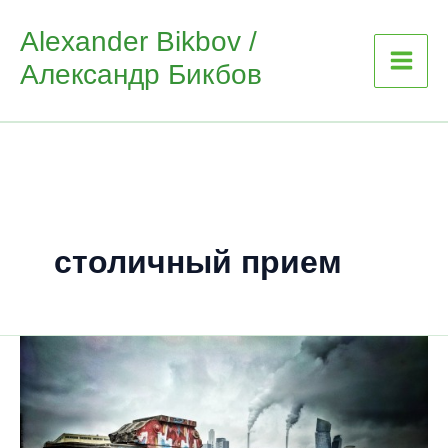
Skip
Alexander Bikbov /
to
Александр Бикбов
content
столичный прием