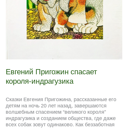
Евгений Пригожин спасает
короля-индрагузика
Сказки Евгения Пригожина, рассказанные его
детям на ночь 20 лет назад, завершаются
волшебным спасением “великого короля”
индрагузика и созданием общества, где даже
всех собак зовут одинаково. Как беззаботная