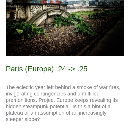
Paris (Europe) .24 -> .25
The eclectic year left behind a smoke of war fires,
invigorating contingencies and unfulfilled
premonitions. Project Europe keeps revealing its
hidden steampunk potential. Is this a hint of a
plateau or an assumption of an increasingly
steeper slope?