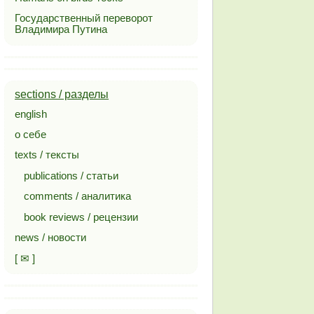
Государственный переворот
Владимира Путина
sections / разделы
english
о себе
texts / тексты
publications / статьи
comments / аналитика
book reviews / рецензии
news / новости
[ ✉ ]