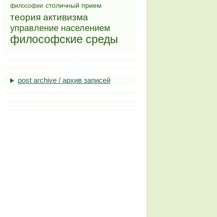
столичный прием
философии
теория активизма
управление населением
философские среды
post archive / архив записей