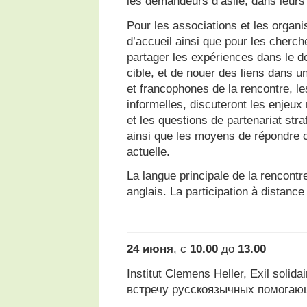
les demandeurs d’asile, dans leur
Pour les associations et les organi
d’accueil ainsi que pour les cherch
partager les expériences dans le 
cible, et de nouer des liens dans un
et francophones de la rencontre, les
informelles, discuteront les enjeux
et les questions de partenariat str
ainsi que les moyens de répondre co
actuelle.
La langue principale de la rencontr
anglais. La participation à distance
24 июня
, с
10.00
до
13.00
Institut Clemens Heller, Exil sol
встречу русскоязычных помогаю