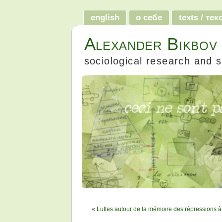
english
о себе
texts / те
Alexander Bikbov
sociological research and s
«
Luttes autour de la mémoire des répressions 