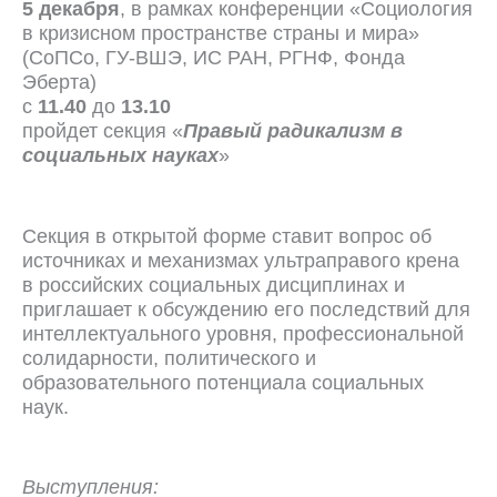
5 декабря
, в рамках конференции «Социология
в кризисном пространстве страны и мира»
(СоПСо, ГУ-ВШЭ, ИС РАН, РГНФ, Фонда
Эберта)
с
11.40
до
13.10
пройдет секция «
Правый радикализм в
социальных науках
»
Секция в открытой форме ставит вопрос об
источниках и механизмах ультраправого крена
в российских социальных дисциплинах и
приглашает к обсуждению его последствий для
интеллектуального уровня, профессиональной
солидарности, политического и
образовательного потенциала социальных
наук.
Выступления: