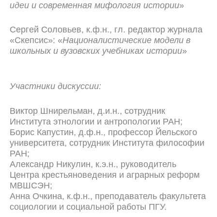
идеи и современная мифология истории
»
Сергей Соловьев, к.ф.н., гл. редактор журнала
«Скепсис»: «
Националистические модели в
школьных и вузовских учебниках истории
»
Участники дискуссии:
Виктор Шнирельман, д.и.н., сотрудник
Института этнологии и антропологии РАН;
Борис Капустин, д.ф.н., профессор Йельского
университета, сотрудник Института философии
РАН;
Александр Никулин, к.э.н., руководитель
Центра крестьяноведения и аграрных реформ
МВШСЭН;
Анна Очкина, к.ф.н., преподаватель факультета
социологии и социальной работы ПГУ.