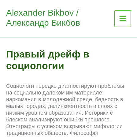
Skip
Alexander Bikbov /
to
Александр Бикбов
content
Правый дрейф в
социологии
Социологи нередко диагностируют проблемы
на социально далеком им материале:
наркомания в молодежной среде, бедность в
малых городах, делинквентность в слоях с
низким уровнем образования. Историки с
блеском анализируют ошибки прошлого.
Этнографы с успехом вскрывают мифологии
традиционных обществ. Философы