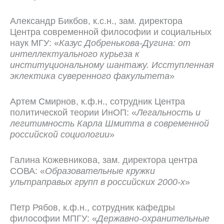
Александр Бикбов, к.с.н., зам. директора
Центра современной философии и социальных
наук МГУ: «
Казус Добренькова-Дугина: от
интеллектуального курьеза к
институциональному шантажу. Исступленная
эклектика суверенного факультета
»
Артем Смирнов, к.ф.н., сотрудник Центра
политической теории ИнОП: «
Легальность и
легитимность Карла Шмитта в современной
российской социологии
»
Галина Кожевникова, зам. директора центра
СОВА: «
Образовательные кружки
ультраправых групп в российских 2000-х
»
Петр Рябов, к.ф.н., сотрудник кафедры
философии МПГУ: «
Державно-охранительные