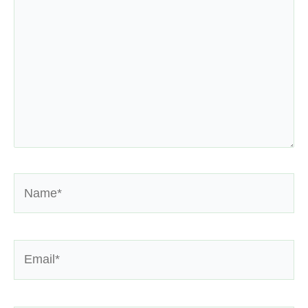
Name*
Email*