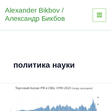
Skip
Alexander Bikbov /
to
Александр Бикбов
content
политика науки