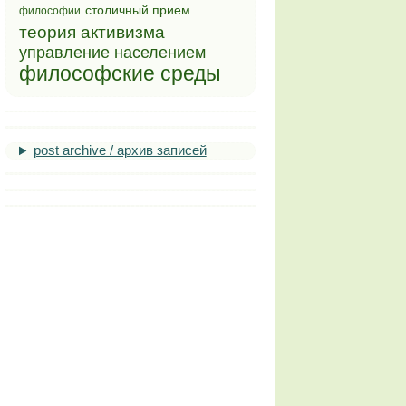
столичный прием
философии
теория активизма
управление населением
философские среды
post archive / архив записей