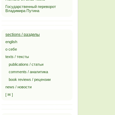
Государственный переворот
Владимира Путина
sections / разделы
english
о себе
texts / тексты
publications / статьи
comments / аналитика
book reviews / рецензии
news / новости
[ ✉ ]