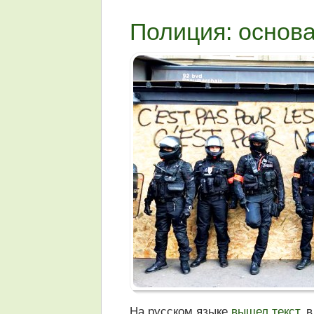
Полиция: основа
На русском языке
вышел текст
, 