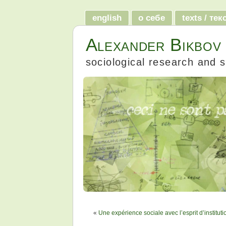
english
о себе
texts / те
Alexander Bikbov
sociological research and s
«
Une expérience sociale avec l’esprit d’instituti