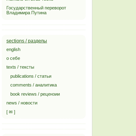
Государственный переворот
Владимира Путина
sections / разделы
english
о себе
texts / тексты
publications / статьи
comments / аналитика
book reviews / рецензии
news / новости
[ ✉ ]