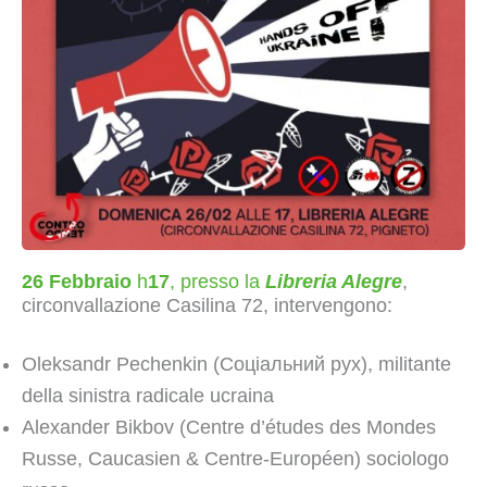
26 Febbraio
h
17
, presso la
Libreria Alegre
,
circonvallazione Casilina 72, intervengono:
Oleksandr Pechenkin (Соціальний рух), militante
della sinistra radicale ucraina
Alexander Bikbov (Centre d’études des Mondes
Russe, Caucasien & Centre-Européen) sociologo