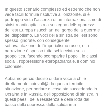
In questo scenario complesso ed estremo che non
vede facili formule risolutive all’orizzonte, si è
purtroppo vista l’assenza di un internazionalismo di
sinistra anticapitalista a sostegno dell* oppress*
dell’est Europa risucchiat* nel gorgo della guerra e
del dispotismo. Le voci della sinistra dell’est sono
spesso ignorate, con conseguente
sottovalutazione dell’imperialismo russo, e la
narrazione è spesso tutta schiacciata sulla
geopolitica, facendo scomparire i popoli, le classi
sociali, l’oppressione eteropatriarcale, il dominio
coloniale.
Abbiamo perciò deciso di dare voce a chi è
direttamente coinvolt@ da questa terribile
situazione, per parlare di cosa sta succedendo in
Ucraina e in Russia, dell’opposizione di sinistra in
questi paesi, della resistenza e della lotta dal
basso dellɜ oppressɜ, della solidarietà