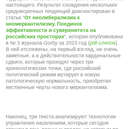
настоящего. Результат схождения нескольких
среднесрочных тенденций диагностирован в
статье “
От неолиберализма к
неомеркантилизму. Поединок
эффективности и суверенитета на
российских просторах
“, которая опубликована
в № 3 журнала
Gorby
за 2023 год (
pdf-слепок
).
В ней отслежены, на первый взгляд, не очень
заметные, а в действительности кардинальные
сдвиги, которые проходят через три
хронологических точки, где российский
политический режим мутирует в новую
патологическую нормальность, приобретая
явственные черты нового меркантилизма.
Наконец, три текста анализируют технологии
управления населением, которые сегодня