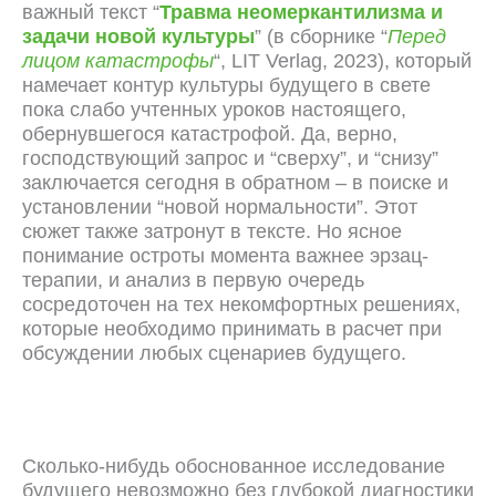
важный текст “
Травма неомеркантилизма и
задачи новой культуры
” (в сборнике “
Перед
лицом катастрофы
“, LIT Verlag, 2023), который
намечает контур культуры будущего в свете
пока слабо учтенных уроков настоящего,
обернувшегося катастрофой. Да, верно,
господствующий запрос и “сверху”, и “снизу”
заключается сегодня в обратном – в поиске и
установлении “новой нормальности”. Этот
сюжет также затронут в тексте. Но ясное
понимание остроты момента важнее эрзац-
терапии, и анализ в первую очередь
сосредоточен на тех некомфортных решениях,
которые необходимо принимать в расчет при
обсуждении любых сценариев будущего.
Сколько-нибудь обоснованное исследование
будущего невозможно без глубокой диагностики