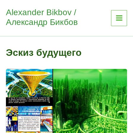
Skip
Alexander Bikbov /
to
Александр Бикбов
content
Эскиз будущего