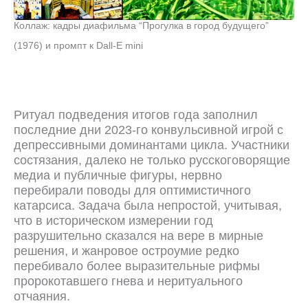
Коллаж: кадры диафильма “Прогулка в город будущего”
(1976) и промпт к Dall-E mini
Ритуал подведения итогов года заполнил
последние дни 2023-го конвульсивной игрой с
депрессивными доминантами цикла. Участники
состязания, далеко не только русскоговорящие
медиа и публичные фигуры, нервно
перебирали поводы для оптимистичного
катарсиса. Задача была непростой, учитывая,
что в историческом измерении год
разрушительно сказался на вере в мирные
решения, и жанровое остроумие редко
перебивало более выразительные рифмы
пророкотавшего гнева и неритуального
отчаяния.