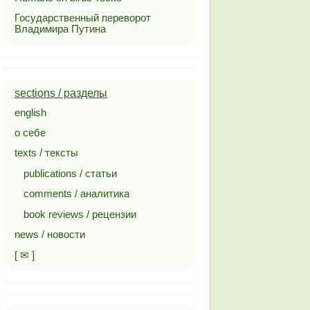
Государственный переворот
Владимира Путина
sections / разделы
english
о себе
texts / тексты
publications / статьи
comments / аналитика
book reviews / рецензии
news / новости
[ ✉ ]