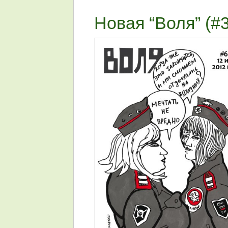
Новая “Воля” (#