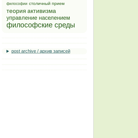
столичный прием
философии
теория активизма
управление населением
философские среды
post archive / архив записей