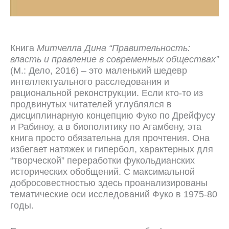
Книга
Митчелла Дина “Правительность:
власть и правление в современных обществах”
(М.: Дело, 2016) – это маленький шедевр
интеллектуального расследования и
рациональной реконструкции. Если кто-то из
продвинутых читателей углублялся в
дисциплинарную концепцию Фуко по Дрейфусу
и Рабиноу, а в биополитику по Агамбену, эта
книга просто обязательна для прочтения. Она
избегает натяжек и гипербол, характерных для
“творческой” переработки фукольдианских
исторических обобщений. С максимальной
добросовестностью здесь проанализированы
тематические оси исследований Фуко в 1975-80
годы.