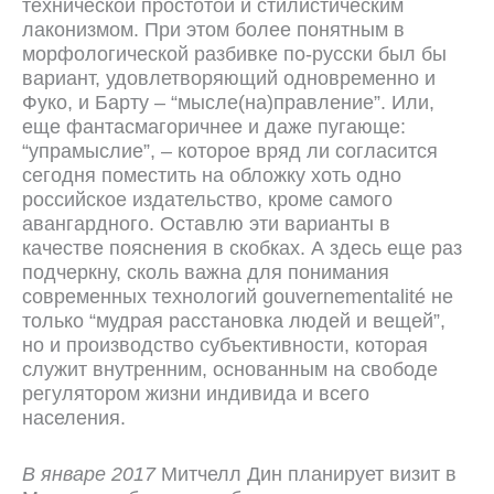
технической простотой и стилистическим
лаконизмом. При этом более понятным в
морфологической разбивке по-русски был бы
вариант, удовлетворяющий одновременно и
Фуко, и Барту – “мысле(на)правление”. Или,
еще фантасмагоричнее и даже пугающе:
“упрамыслие”, – которое вряд ли согласится
сегодня поместить на обложку хоть одно
российское издательство, кроме самого
авангардного. Оставлю эти варианты в
качестве пояснения в скобках. А здесь еще раз
подчеркну, сколь важна для понимания
современных технологий gouvernementalité не
только “мудрая расстановка людей и вещей”,
но и производство субъективности, которая
служит внутренним, основанным на свободе
регулятором жизни индивида и всего
населения.
В январе 2017
Митчелл Дин планирует визит в