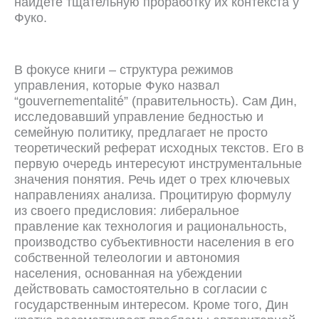
найдете тщательную проработку их контекста у
Фуко.
В фокусе книги – структура режимов
управления, которые Фуко назвал
“gouvernementalité” (правительность). Сам Дин,
исследовавший управление бедностью и
семейную политику, предлагает не просто
теоретический реферат исходных текстов. Его в
первую очередь интересуют
инструментальные
значения понятия. Речь идет о трех ключевых
направлениях анализа. Процитирую формулу
из своего предисловия: либеральное
правление как технология и рациональность,
производство субъективности населения в его
собственной телеологии и автономия
населения, основанная на убеждении
действовать самостоятельно в согласии с
государственным интересом. Кроме того, Дин