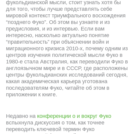
фукольдианской мысли, ст
о
ит узнать хотя бы
для того, чтобы лучше представлять себе
мировой контекст триумфального восхождения
“позднего Фуко”. Об этом вы узнаете и из
предисловия, и из интервью. Если вам
интересно, насколько актуально понятие
“правительность” при объяснении войн и
миграционного кризиса 2010-х, почему одним из
центров изучения политической мысли Фуко в
1980-е стала Австралия, как переводили Фуко в
англоязычном мире и в СССР, где расположены
центры фукольдианских исследований сегодня,
какая академическая карьера уготована
последователям Фуко, читайте об этом в
приложении к книге.
Недавно на
конференции о и вокруг Фуко
вспыхнула дискуссия о том, как точнее
переводить ключевой термин Фуко