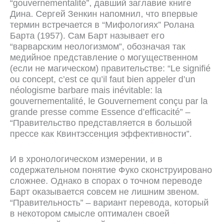
“gouvernementalité”, давший заглавие книге
Дина. Сергей Зенкин напомнил, что впервые
термин встречается в “Мифологиях” Ролана
Барта (1957). Сам Барт называет его
“варварским неологизмом”, обозначая так
медийное представление о могущественном
(если не магическом) правительстве: “Le signifié
ou concept, c’est ce qu’il faut bien appeler d’un
néologisme barbare mais inévitable: la
gouvernementalité, le Gouvernement conçu par la
grande presse comme Essence d’efficacité” –
“Правительство представляется в большой
прессе как Квинтэссенция эффективности”.
И в хронологическом измерении, и в
содержательном понятие Фуко сконструировано
сложнее. Однако в спорах о точном переводе
Барт оказывается совсем не лишним звеном.
“Правительность” – вариант перевода, который
в некотором смысле оптимален своей