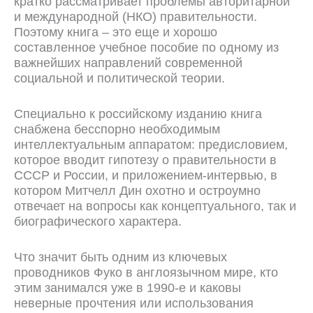
кратко рассматривает проблемы авторитарной
и международной (НКО) правительности.
Поэтому книга – это еще и хорошо
составленное учебное пособие по одному из
важнейших направлений современной
социальной и политической теории.
Специально к российскому изданию книга
снабжена бесспорно необходимым
интеллектуальным аппаратом: предисловием,
которое вводит гипотезу о правительности в
СССР и России, и приложением-интервью, в
котором Митчелл Дин охотно и остроумно
отвечает на вопросы как концептуального, так и
биографического характера.
Что значит быть одним из ключевых
проводников Фуко в англоязычном мире, кто
этим занимался уже в 1990-е и каковы
неверные прочтения или использования