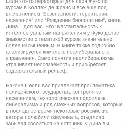
Если кто-то переоткрыл для себя Фуко по
курсам в Коллеж де Франс и все еще под
впечатлением “Безопасности, территории,
населения” или “Рождения биополитики”, книга
Дина – для вас. Его чувствительность к
интеллектуальным напряжениям у Фуко делает
знакомство с тематикой курсов значительно
более насыщенным. В книге также подробно
анализируется комплекс неолиберального
управления. Само понятие неолиберализма
утрачивает неосязаемость и приобретает
содержательный рельеф.
Наконец, если вас привлекает проблематика
полицейского государства, контроля за
населением, технологическая подоплека
либерализма и ряд смежных вопросов, которые
в последнее время некоторые российские
авторы полюбили озвучивать, стыдливо
забывая сослаться на источник, у Дина вы