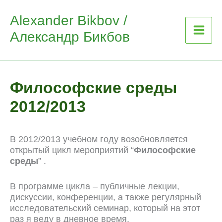
Skip
Alexander Bikbov /
to
Александр Бикбов
content
Философские среды
2012/2013
В 2012/2013 учебном году возобновляется
открытый цикл мероприятий “
Философские
среды
” .
В программе цикла – публичные лекции,
дискуссии, конференции, а также регулярный
исследовательский семинар, который на этот
раз я веду в дневное время.