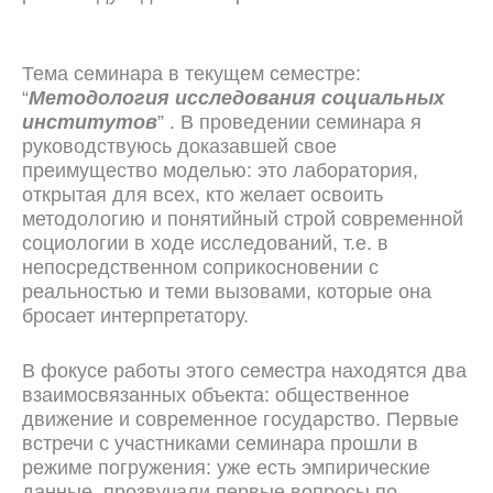
Тема семинара в текущем семестре:
“
Методология исследования социальных
институтов
” . В проведении семинара я
руководствуюсь доказавшей свое
преимущество моделью: это лаборатория,
открытая для всех, кто желает освоить
методологию и понятийный строй современной
социологии в ходе исследований, т.е. в
непосредственном соприкосновении с
реальностью и теми вызовами, которые она
бросает интерпретатору.
В фокусе работы этого семестра находятся два
взаимосвязанных объекта: общественное
движение и современное государство. Первые
встречи с участниками семинара прошли в
режиме погружения: уже есть эмпирические
данные, прозвучали первые вопросы по