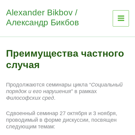
Skip
Alexander Bikbov /
to
Александр Бикбов
content
Преимущества частного
случая
Продолжаются семинары цикла “
Социальный
порядок и его нарушения
” в рамках
Философских сред
.
Сдвоенный семинар 27 октября и 3 ноября,
проводимый в форме дискуссии, посвящен
следующим темам: