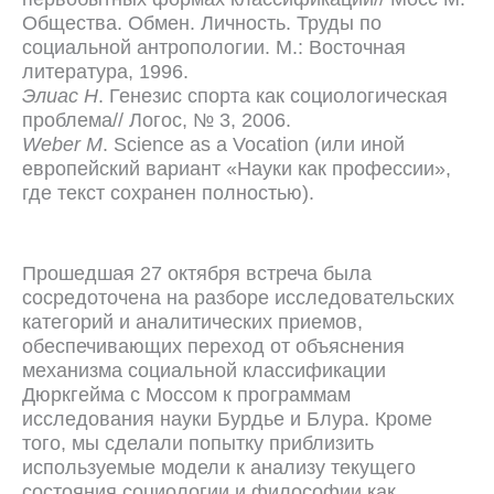
Общества. Обмен. Личность. Труды по
социальной антропологии. М.: Восточная
литература, 1996.
Элиас Н
. Генезис спорта как социологическая
проблема// Логос, № 3, 2006.
Weber M
. Science as a Vocation (или иной
европейский вариант «Науки как профессии»,
где текст сохранен полностью).
Прошедшая 27 октября встреча была
сосредоточена на разборе исследовательских
категорий и аналитических приемов,
обеспечивающих переход от объяснения
механизма социальной классификации
Дюркгейма с Моссом к программам
исследования науки Бурдье и Блура. Кроме
того, мы сделали попытку приблизить
используемые модели к анализу текущего
состояния социологии и философии как