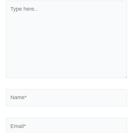
Type
here..
Name*
Email*