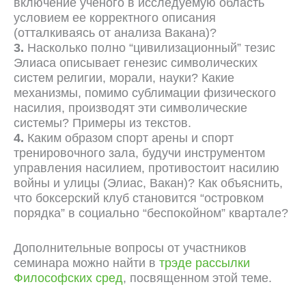
включение ученого в исследуемую область
условием ее корректного описания
(отталкиваясь от анализа Вакана)?
3.
Насколько полно “цивилизационный” тезис
Элиаса описывает генезис символических
систем религии, морали, науки? Какие
механизмы, помимо сублимации физического
насилия, производят эти символические
системы? Примеры из текстов.
4.
Каким образом спорт арены и спорт
тренировочного зала, будучи инструментом
управления насилием, противостоит насилию
войны и улицы (Элиас, Вакан)? Как объяснить,
что боксерский клуб становится “островком
порядка” в социально “беспокойном” квартале?
Дополнительные вопросы от участников
семинара можно найти в
трэде рассылки
Философских сред
, посвященном этой теме.