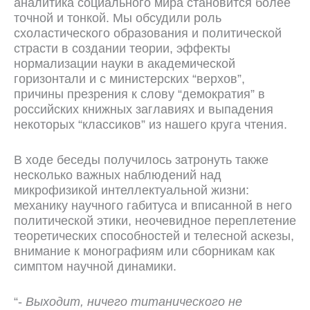
аналитика социального мира становится более
точной и тонкой. Мы обсудили роль
схоластического образования и политической
страсти в создании теории, эффекты
нормализации науки в академической
горизонтали и с министерских “верхов”,
причины презрения к слову “демократия” в
российских книжных заглавиях и выпадения
некоторых “классиков” из нашего круга чтения.
В ходе беседы получилось затронуть также
несколько важных наблюдений над
микрофизикой интеллектуальной жизни:
механику научного габитуса и вписанной в него
политической этики, неочевидное переплетение
теоретических способностей и телесной аскезы,
внимание к монографиям или сборникам как
симптом научной динамики.
“-
Выходит, ничего титанического не