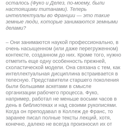
осталось (Фуко и Делез, по-моему, были
настоящими титанами). Теперь
интеллектуалы во Франции — это такие
земные люди, которые занимаются земными
делами?
– Они занимаются наукой профессионально, в
очень насыщенном (или даже перегруженном)
контексте, созданном до них. Кроме того, нужно
отметить еще одну особенность прежней,
схоластической модели. Она связана с тем, как
интеллектуальная дисциплина встраивается в
телесную. Представители старшего поколения
были большими аскетами в смысле
организации рабочего процесса. Фуко,
например, работал не меньше восьми часов в
день в библиотеках и над своими рукописями.
Когда он преподавал в Коллеж де Франс, то
заранее писал полные тексты лекций, хотя,
конечно, далеко не всегда произносил их от