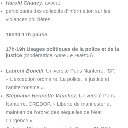
Harold Chaney
, avocat
participants des collectifs d’information sur les
violences policières
16h30-17h pause
17h-19h Usages politiques de la police et de la
justice
(modératrice
Anne Le Huérou
)
Laurent Bonelli
, Université Paris Nanterre, ISP,
« L’exception ordinaire. La police, la justice et
l’antiterrorisme ».
St
é
phanie Hennette-Vauchez
,
Université Paris
Nanterre, CREDOF, « Liberté de manifester et
maintien de l’ordre: des séquelles de l’état
d’urgence ».