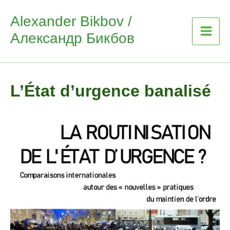
Skip
Alexander Bikbov /
to
Александр Бикбов
content
L’État d’urgence banalisé