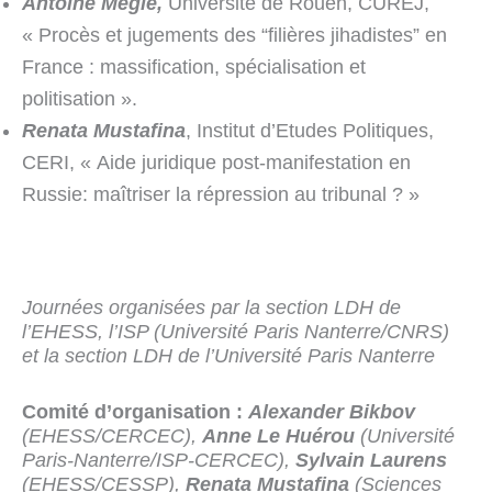
Antoine Mégie,
Université de Rouen, CUREJ,
« Procès et jugements des “filières jihadistes” en
France : massification, spécialisation et
politisation ».
Renata Mustafina
, Institut d’Etudes Politiques,
CERI, « Aide juridique post-manifestation en
Russie: maîtriser la répression au tribunal ? »
Journées organisées par la section LDH de
l’EHESS, l’ISP (Université Paris Nanterre/CNRS)
et la section LDH de l’Université Paris Nanterre
Comité d’organisation :
Alexander Bikbov
(EHESS/CERCEC),
Anne Le Huérou
(Université
Paris-Nanterre/ISP-CERCEC),
Sylvain Laurens
(EHESS/CESSP),
Renata Mustafina
(Sciences