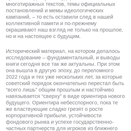
многотиражных текстов, темы официальных
постановлений и мемы идеологических
кампаний, – то есть оставили след в нашей
коллективной памяти и по-прежнему
окрашивают наш взгляд не только на прошлое,
но и на настоящее с будущим.
Исторический материал, на котором делалось
исследование – фундаментальный, и выводы
книги сегодня все так же актуальны. При этом
она вышла в другую эпоху, до переломного
2022 года и тех уже нескольких лет, за которые
советский порядок окончательно перестал быть
“всего лишь” общим прошлым и настойчиво
навязывается “сверху” в виде ориентира нового
будущего. Ориентира небесспорного, пока те
же властвующие сладко грезят о росте
корпоративной прибыли, устойчивости
фондового рынка и успехе государственно-
частных партнерств для игроков из ближнего