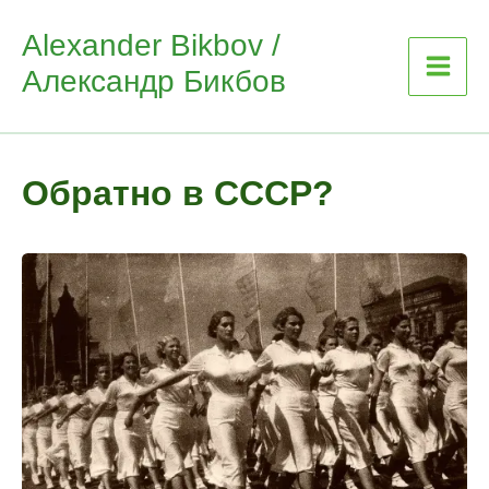
Skip
Alexander Bikbov /
to
Александр Бикбов
content
Обратно в СССР?