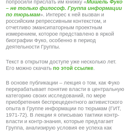
попросили прислать им книжку «
Мишель Фуко
– не только философ. Группа информации
по тюрьмам
». Интерес к ней вызван и
российским репрессивным контекстом, и
отчетливо эмансипаторным проектным
измерением, которое представлено в яркой
биографии Фуко, особенно в период
деятельности Группы.
Текст в открытом доступе уже несколько лет.
Его можно скачать
по этой ссылке
.
В основе публикации – лекция о том, как Фуко
перерабатывает понятие власти в центральную
категорию своих исследований, по мере
приобретения беспрецедентного активистского
опыта в Группе информации по тюрьмам (ГИТ,
1971-72). В лекции я описываю тактики контр-
власти и контр-знания, которые предлагает
Группа, анализирую условия ее успеха как