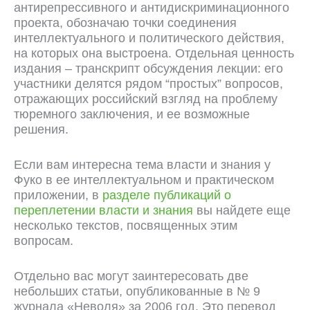
антирепрессивного и антидискриминационного
проекта, обозначаю точки соединения
интеллектуального и политического действия,
на которых она выстроена. Отдельная ценность
издания – транскрипт обсуждения лекции: его
участники делятся рядом “простых” вопросов,
отражающих российский взгляд на проблему
тюремного заключения, и ее возможные
решения.
Если вам интересна тема власти и знания у
Фуко в ее интеллектуальном и практическом
приложении, в
разделе публикаций о
переплетении власти и знания
вы найдете еще
несколько текстов, посвященных этим
вопросам.
Отдельно вас могут заинтересовать две
небольших статьи, опубликованные в № 9
журнала «Неволя» за 2006 год. Это перевод