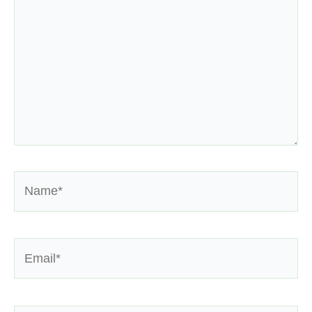
Name*
Email*