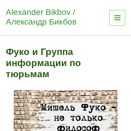
Skip
Alexander Bikbov /
to
Александр Бикбов
content
Фуко и Группа
информации по
тюрьмам