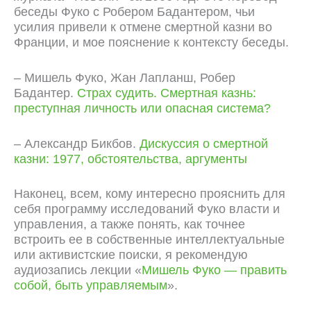
беседы Фуко с Робером Бадантером, чьи
усилия привели к отмене смертной казни во
Франции, и мое пояснение к контексту беседы.
– Мишель Фуко, Жан Лапланш, Робер
Бадантер.
Страх судить. Смертная казнь:
преступная личность или опасная система?
– Александр Бикбов.
Дискуссия о смертной
казни: 1977, обстоятельства, аргументы
Наконец, всем, кому интересно прояснить для
себя программу исследований Фуко власти и
управления, а также понять, как точнее
встроить ее в собственные интеллектуальные
или активистские поиски, я рекомендую
аудиозапись лекции «
Мишель Фуко — править
собой, быть управляемым
».