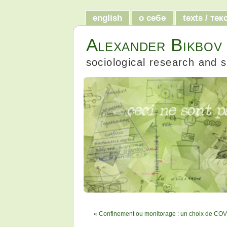
english
о себе
texts / те
Alexander Bikbov
sociological research and s
«
Confinement ou monitorage : un choix de COVI