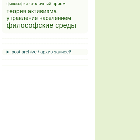
столичный прием
философии
теория активизма
управление населением
философские среды
post archive / архив записей