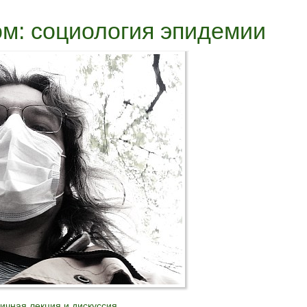
ом: социология эпидемии
ичная лекция и дискуссия