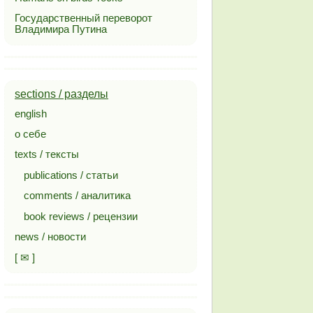
Государственный переворот
Владимира Путина
sections / разделы
english
о себе
texts / тексты
publications / статьи
comments / аналитика
book reviews / рецензии
news / новости
[ ✉ ]