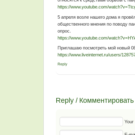
https://www.youtube.com/watch?v=Tt
5 апреля возле нашего дома я пров
общественного мнения по поводу п
опрос.
https://www.youtube.com/watch?v=HY
Приглашаю посмотреть мой новый
https://www.liveinternet.ru/users/1287
Reply
Reply / Комментировать
Your
E-mai