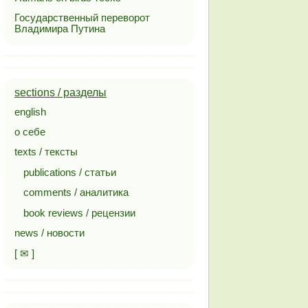
Государственный переворот
Владимира Путина
sections / разделы
english
о себе
texts / тексты
publications / статьи
comments / аналитика
book reviews / рецензии
news / новости
[ ✉ ]