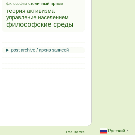
столичный прием
философии
теория активизма
управление населением
философские среды
post archive / архив записей
Русский
▼
Free Themes