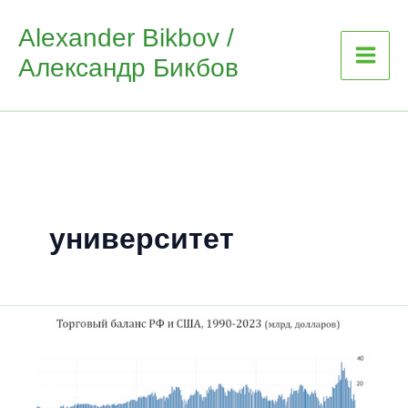
Skip
Alexander Bikbov /
to
Александр Бикбов
content
университет