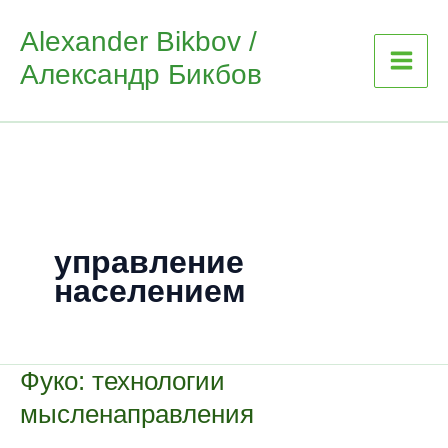
Skip
Alexander Bikbov /
to
Александр Бикбов
content
управление
населением
Фуко: технологии
мысленаправления