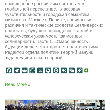
посвященное российским протестам в
глобальной перспективе. Классовая
чувствительность и городская семантика
митингов в Москве и Париже, социальные
различия и тактические сходства безлидерских
протестов, будущее нерожденных детей и
человеческая уязвимость как мотивы
солидарности. Часть 1. «Озабоченность
будущим делает этот протест политическим»
Редактор отдела политики Георгий Ванунц
задает удивительно верный
F
T
R
W
X
L
P
V
W
C
a
e
e
h
i
i
K
e
o
c
l
d
a
v
n
C
p
Будущее
Read More »
e
e
d
t
e
t
h
y
протеста
b
g
i
s
J
e
a
L
o
r
t
A
o
r
t
i
o
a
p
u
e
n