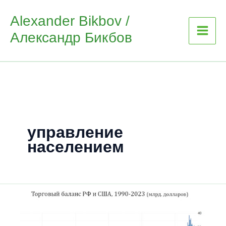
Skip
Alexander Bikbov /
to
Александр Бикбов
content
управление
населением