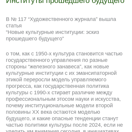
Институты прошедшего будущего
В № 117 “Художественного журнала” вышла
статья
“Новые культурные институции: эскиз
прошедшего будущего”
о том, как с 1950-х культура становится частью
государственного управления по разные
стороны “железного занавеса”, как новые
культурные институции с их эмансипаторной
этикой переросли модель управляемого
прогресса, как государственная политика
культуры с 1990-х стирает различие между
профессиональным этосом науки и искусства,
почему институциональные модели второй
половины XX века остаются моделью
будущего, и какие опасные тенденции станут
частью политики культуры после 2024, если не
уделить им внимания сегодня, в инициативах