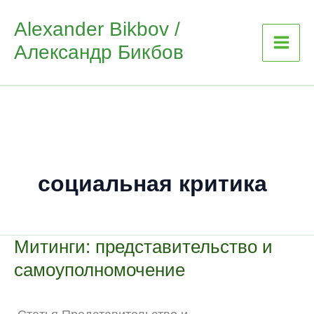
Skip
Alexander Bikbov /
to
Александр Бикбов
content
социальная критика
Митинги: представительство и
самоуполномочение