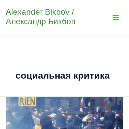
Skip
Alexander Bikbov /
to
Александр Бикбов
content
социальная критика