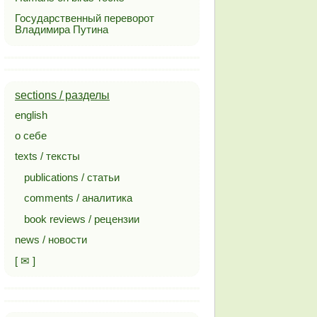
Государственный переворот
Владимира Путина
sections / разделы
english
о себе
texts / тексты
publications / статьи
comments / аналитика
book reviews / рецензии
news / новости
[ ✉ ]