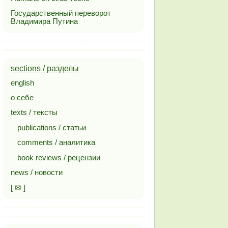
Государственный переворот
Владимира Путина
sections / разделы
english
о себе
texts / тексты
publications / статьи
comments / аналитика
book reviews / рецензии
news / новости
[ ✉ ]