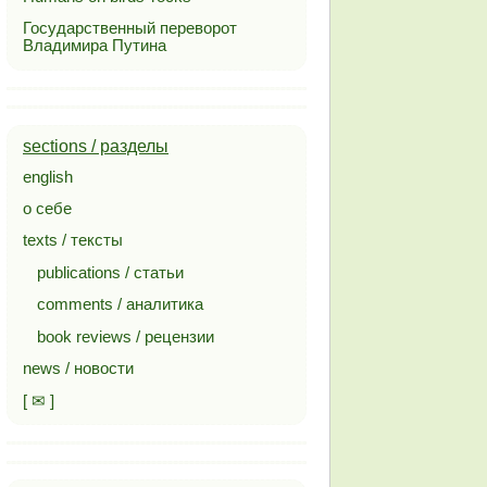
Государственный переворот
Владимира Путина
sections / разделы
english
о себе
texts / тексты
publications / статьи
comments / аналитика
book reviews / рецензии
news / новости
[ ✉ ]