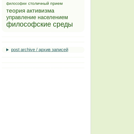
столичный прием
философии
теория активизма
управление населением
философские среды
post archive / архив записей