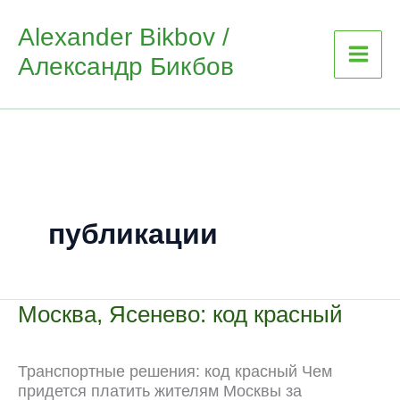
Skip
Alexander Bikbov /
to
Александр Бикбов
content
публикации
Москва, Ясенево: код красный
Транспортные решения: код красный Чем
придется платить жителям Москвы за