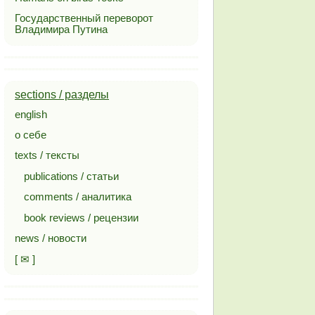
Государственный переворот
Владимира Путина
sections / разделы
english
о себе
texts / тексты
publications / статьи
comments / аналитика
book reviews / рецензии
news / новости
[ ✉ ]