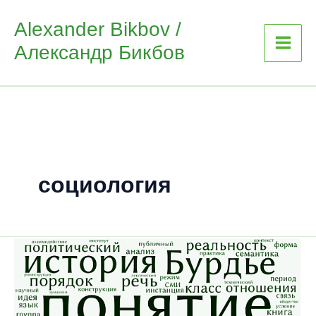
Skip
Alexander Bikbov /
to
Александр Бикбов
content
социология