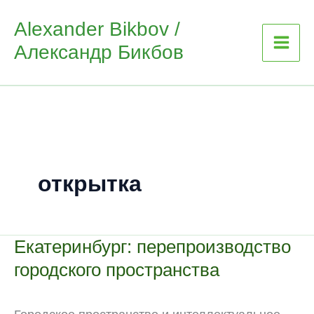
Skip
Alexander Bikbov /
to
Александр Бикбов
content
открытка
Екатеринбург: перепроизводство
городского пространства