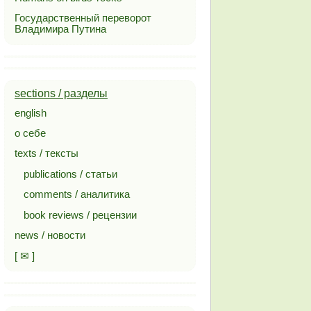
Государственный переворот
Владимира Путина
sections / разделы
english
о себе
texts / тексты
publications / статьи
comments / аналитика
book reviews / рецензии
news / новости
[ ✉ ]